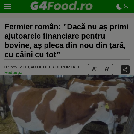
Fermier român: ”Dacă nu aș primi
ajutoarele financiare pentru
bovine, aș pleca din nou din țară,
cu câini cu tot”
07 nov. 2019,
ARTICOLE / REPORTAJE
Redacția