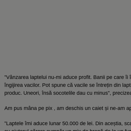
”Vânzarea laptelui nu-mi aduce profit. Banii pe care îi
îngijirea vacilor. Pot spune că vacile se întrețin din lap
produc. Uneori, însă socotelile dau cu minus”, precize
Am pus mâna pe pix , am deschis un caiet și ne-am a
”Laptele îmi aduce lunar 50.000 de lei. Din aceștia, sc