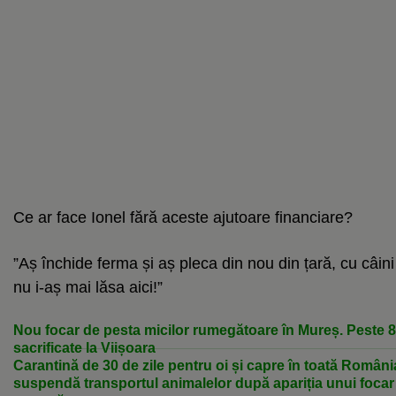
Ce ar face Ionel fără aceste ajutoare financiare?
”Aș închide ferma și aș pleca din nou din țară, cu câini 
nu i-aș mai lăsa aici!”
Nou focar de pesta micilor rumegătoare în Mureș. Peste 80
sacrificate la Viișoara
Carantină de 30 de zile pentru oi și capre în toată Româ
suspendă transportul animalelor după apariția unui focar 