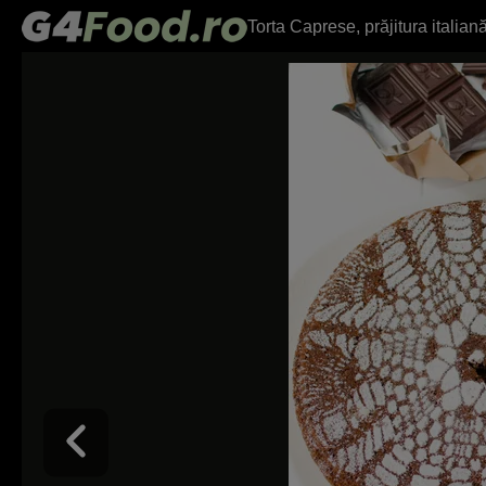
Torta Caprese, prăjitura italia