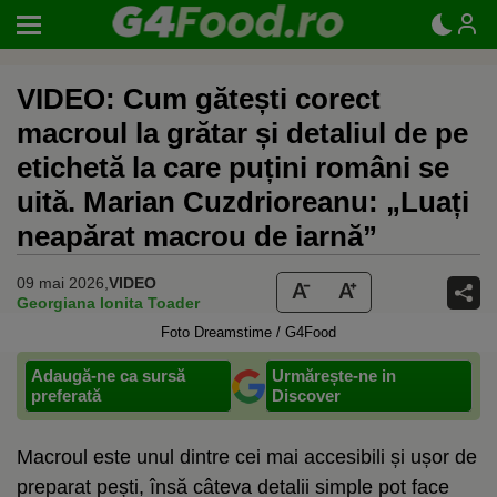
VIDEO: Cum gătești corect
macroul la grătar și detaliul de pe
etichetă la care puțini români se
uită. Marian Cuzdrioreanu: „Luați
neapărat macrou de iarnă”
09 mai 2026,
VIDEO
Georgiana Ionita Toader
Foto Dreamstime / G4Food
Adaugă-ne ca sursă
Urmărește-ne in
preferată
Discover
Macroul este unul dintre cei mai accesibili și ușor de
preparat pești, însă câteva detalii simple pot face