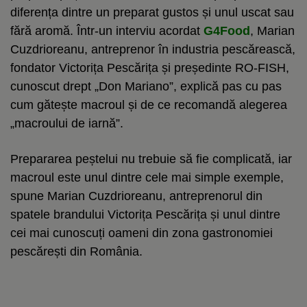
diferența dintre un preparat gustos și unul uscat sau
fără aromă. Într-un interviu acordat
G4Food
, Marian
Cuzdrioreanu, antreprenor în industria pescărească,
fondator Victorița Pescărița și președinte RO-FISH,
cunoscut drept „Don Mariano”, explică pas cu pas
cum gătește macroul și de ce recomandă alegerea
„macroului de iarnă”.
Prepararea peștelui nu trebuie să fie complicată, iar
macroul este unul dintre cele mai simple exemple,
spune Marian Cuzdrioreanu, antreprenorul din
spatele brandului Victorița Pescărița și unul dintre
cei mai cunoscuți oameni din zona gastronomiei
pescărești din România.