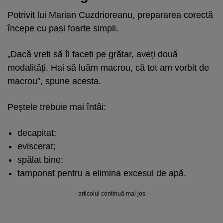
Potrivit lui Marian Cuzdrioreanu, prepararea corectă
începe cu pași foarte simpli.
„Dacă vreți să îl faceți pe grătar, aveți două
modalități. Hai să luăm macrou, că tot am vorbit de
macrou”, spune acesta.
Peștele trebuie mai întâi:
decapitat;
eviscerat;
spălat bine;
tamponat pentru a elimina excesul de apă.
- articolul continuă mai jos -