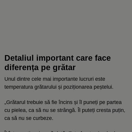
Detaliul important care face
diferența pe grătar
Unul dintre cele mai importante lucruri este
temperatura grătarului și poziționarea peștelui.
„Grătarul trebuie să fie încins și îl puneți pe partea
cu pielea, ca să nu se strângă. Îl puteți cresta puțin,
ca să nu se curbeze.