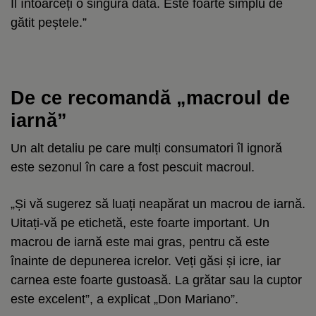
Îl întoarceți o singură dată. Este foarte simplu de
gătit peștele.”
De ce recomandă „macroul de
iarnă”
Un alt detaliu pe care mulți consumatori îl ignoră
este sezonul în care a fost pescuit macroul.
„Și vă sugerez să luați neapărat un macrou de iarnă.
Uitați-vă pe etichetă, este foarte important. Un
macrou de iarnă este mai gras, pentru că este
înainte de depunerea icrelor. Veți găsi și icre, iar
carnea este foarte gustoasă. La grătar sau la cuptor
este excelent”, a explicat „Don Mariano”.