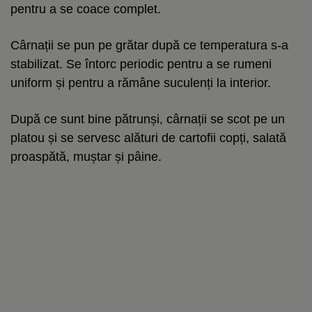
pentru a se coace complet.
Cârnații se pun pe grătar după ce temperatura s-a
stabilizat. Se întorc periodic pentru a se rumeni
uniform și pentru a rămâne suculenți la interior.
După ce sunt bine pătrunși, cârnații se scot pe un
platou și se servesc alături de cartofii copți, salată
proaspătă, muștar și pâine.