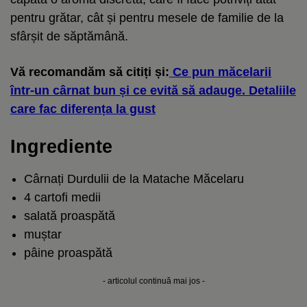
pentru grătar, cât și pentru mesele de familie de la
sfârșit de săptămână.
Vă recomandăm să citiți și:
Ce pun măcelarii
într-un cârnat bun și ce evită să adauge. Detaliile
care fac diferența la gust
Ingrediente
Cârnați Durdulii de la Matache Măcelaru
4 cartofi medii
salată proaspătă
muștar
pâine proaspătă
- articolul continuă mai jos -