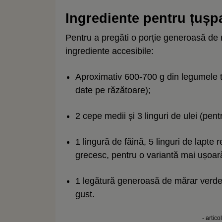
Ingrediente pentru țușp
Pentru a pregăti o porție generoasă de
ingrediente accesibile:
Aproximativ 600-700 g din legumele ta
date pe răzătoare);
2 cepe medii și 3 linguri de ulei (pentr
1 lingură de făină, 5 linguri de lapte
grecesc, pentru o variantă mai ușoară
1 legătură generoasă de mărar verde,
gust.
- artico