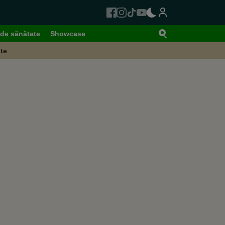
de sănătate
Showcase
te