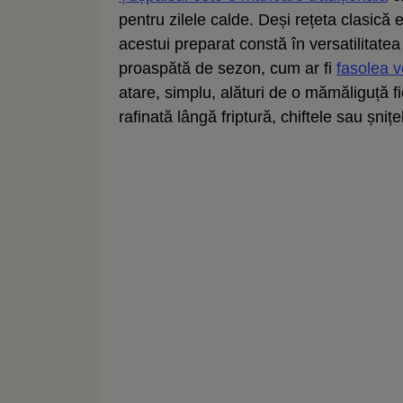
pentru zilele calde. Deși rețeta clasică
acestui preparat constă în versatilitatea
proaspătă de sezon, cum ar fi
fasolea 
atare, simplu, alături de o mămăliguță f
rafinată lângă friptură, chiftele sau șnițe