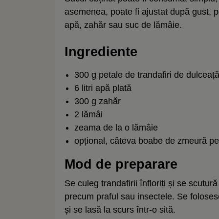
asemenea, poate fi ajustat după gust, p
apă, zahăr sau suc de lămâie.
Ingrediente
300 g petale de trandafiri de dulce
6 litri
apă plată
300 g zahăr
2 lămâi
zeama de la o lămâie
opțional, câteva boabe de zmeură pe
Mod de preparare
Se culeg trandafirii înfloriți și se scutu
precum praful sau insectele. Se foloses
și se lasă la scurs într-o sită.