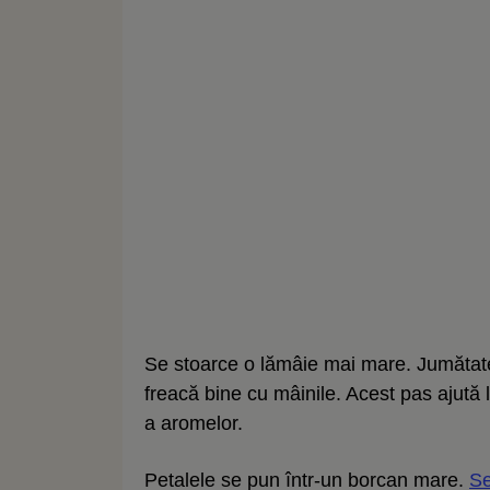
Se stoarce o lămâie mai mare. Jumătate
freacă bine cu mâinile. Acest pas ajută l
a aromelor.
Petalele se pun într-un borcan mare.
Se