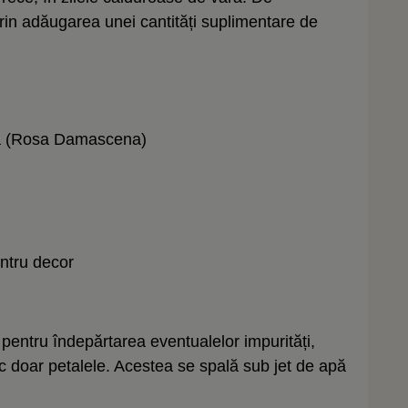
rin adăugarea unei cantități suplimentare de
ață (Rosa Damascena)
ntru decor
ră pentru îndepărtarea eventualelor impurități,
c doar petalele. Acestea se spală sub jet de apă