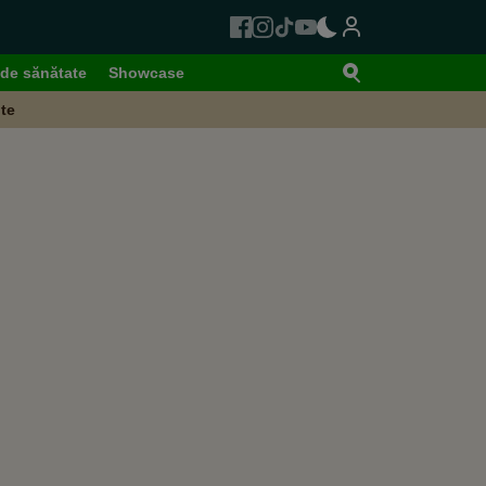
de sănătate
Showcase
te