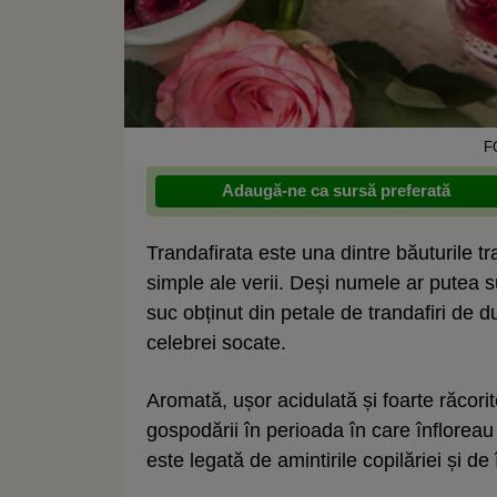
F
Adaugă-ne ca sursă preferată
Trandafirata este una dintre băuturile tr
simple ale verii. Deși numele ar putea s
suc obținut din petale de trandafiri de
celebrei socate.
Aromată, ușor acidulată și foarte răcorit
gospodării în perioada în care înfloreau 
este legată de amintirile copilăriei și d