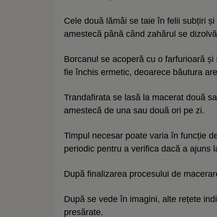
Cele două lămâi se taie în felii subțiri 
amestecă până când zahărul se dizolvă
Borcanul se acoperă cu o farfurioară și 
fie închis ermetic, deoarece băutura are
Trandafirata se lasă la macerat două sau 
amestecă de una sau două ori pe zi.
Timpul necesar poate varia în funcție d
periodic pentru a verifica dacă a ajuns 
După finalizarea procesului de macerare,
După se vede în imagini, alte rețete in
presărate.