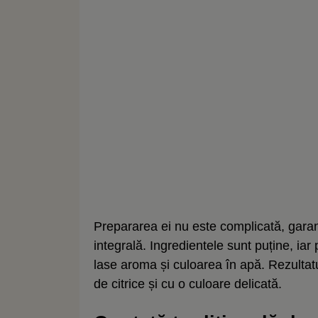
Prepararea ei nu este complicată, gar
integrală. Ingredientele sunt puține, ia
lase aroma și culoarea în apă. Rezultat
de citrice și cu o culoare delicată.