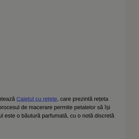
antează
Caietul cu rețete
, care prezintă rețeta
r procesul de macerare permite petalelor să își
ul este o băutură parfumată, cu o notă discretă