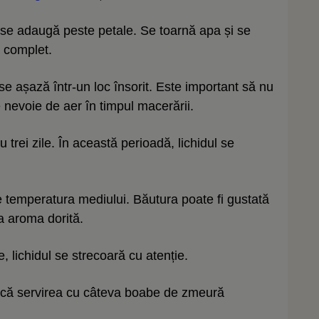
și se adaugă peste petale. Se toarnă apa și se
 complet.
se așază într-un loc însorit. Este important să nu
 nevoie de aer în timpul macerării.
trei zile. În această perioadă, lichidul se
e temperatura mediului. Băutura poate fi gustată
la aroma dorită.
 lichidul se strecoară cu atenție.
dică servirea cu câteva boabe de zmeură