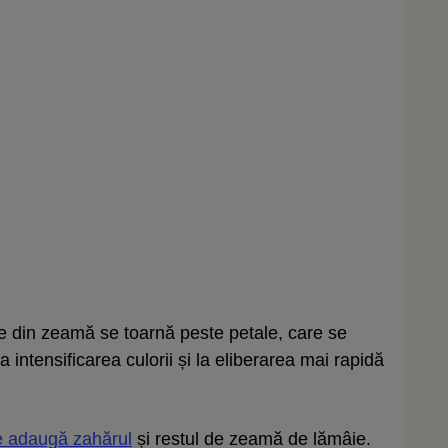
 din zeamă se toarnă peste petale, care se
a intensificarea culorii și la eliberarea mai rapidă
 adaugă zahărul
și restul de zeamă de lămâie.