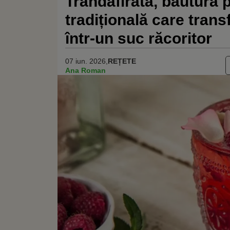
Trandafirata, băutura p
tradițională care trans
într-un suc răcoritor
07 iun. 2026,
REȚETE
Ana Roman