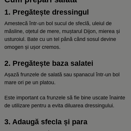
1. Pregătește dressingul
Amestecă într-un bol sucul de sfeclă, uleiul de
măsline, oțetul de mere, muștarul Dijon, mierea și
usturoiul. Bate cu un tel până când sosul devine
omogen și ușor cremos.
2. Pregătește baza salatei
Așază frunzele de salată sau spanacul într-un bol
mare ori pe un platou.
Este important ca frunzele să fie bine uscate înainte
de utilizare pentru a evita diluarea dressingului.
3. Adaugă sfecla și para