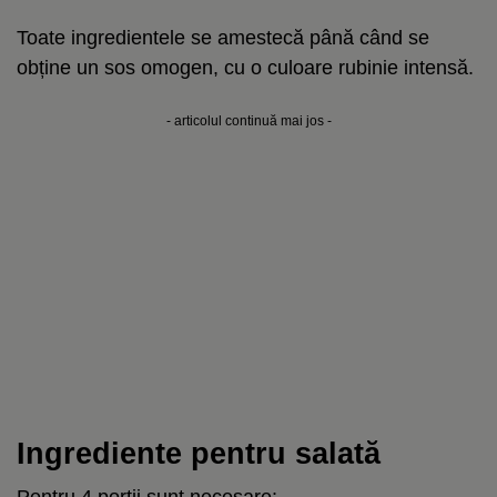
Toate ingredientele se amestecă până când se
obține un sos omogen, cu o culoare rubinie intensă.
- articolul continuă mai jos -
Ingrediente pentru salată
Pentru 4 porții sunt necesare: