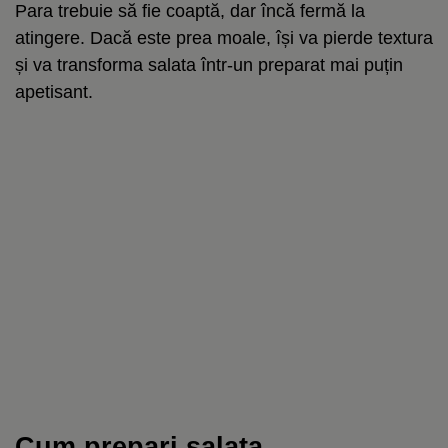
Para trebuie să fie coaptă, dar încă fermă la
atingere. Dacă este prea moale, își va pierde textura
și va transforma salata într-un preparat mai puțin
apetisant.
Cum prepari salata