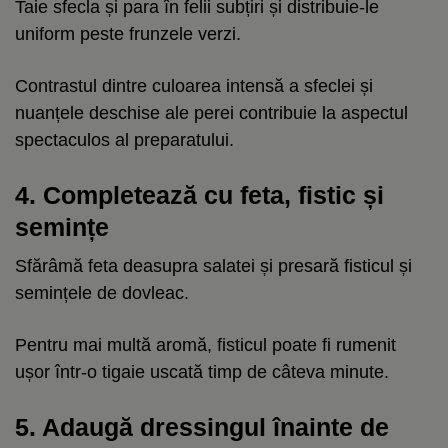
Taie sfecla și para în felii subțiri și distribuie-le
uniform peste frunzele verzi.
Contrastul dintre culoarea intensă a sfeclei și
nuanțele deschise ale perei contribuie la aspectul
spectaculos al preparatului.
4. Completează cu feta, fistic și
semințe
Sfărâmă feta deasupra salatei și presară fisticul și
semințele de dovleac.
Pentru mai multă aromă, fisticul poate fi rumenit
ușor într-o tigaie uscată timp de câteva minute.
5. Adaugă dressingul înainte de