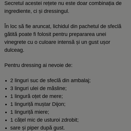
Secretul acestei rețete nu este doar combinația de
ingrediente, ci și dressingul.
În loc să fie aruncat, lichidul din pachetul de sfeclă
gătită poate fi folosit pentru prepararea unei
vinegrete cu o culoare intensă și un gust ușor
dulceag.
Pentru dressing ai nevoie de:
2 linguri suc de sfeclă din ambalaj;
3 linguri ulei de măsline;
1 lingură oțet de mere;
1 linguriță muștar Dijon;
1 linguriță miere;
1 cățel mic de usturoi zdrobit;
sare și piper după gust.