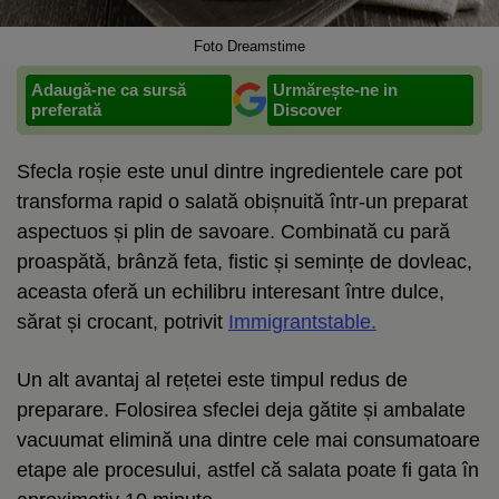
Foto Dreamstime
Adaugă-ne ca sursă
Urmărește-ne in
preferată
Discover
Sfecla roșie este unul dintre ingredientele care pot
transforma rapid o salată obișnuită într-un preparat
aspectuos și plin de savoare. Combinată cu pară
proaspătă, brânză feta, fistic și semințe de dovleac,
aceasta oferă un echilibru interesant între dulce,
sărat și crocant, potrivit
Immigrantstable.
Un alt avantaj al rețetei este timpul redus de
preparare. Folosirea sfeclei deja gătite și ambalate
vacuumat elimină una dintre cele mai consumatoare
etape ale procesului, astfel că salata poate fi gata în