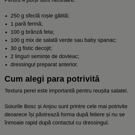
250 g sfeclă roșie gătită;
1 pară fermă;
100 g brânză feta;
100 g mix de salată verde sau baby spanac;
30 g fistic decojit;
2 linguri semințe de dovleac;
dressingul preparat anterior.
Cum alegi para potrivită
Textura perei este importantă pentru reușita salatei.
Soiurile Bosc și Anjou sunt printre cele mai potrivite
deoarece își păstrează forma după feliere și nu se
înmoaie rapid după contactul cu dressingul.