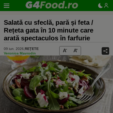
Salată cu sfeclă, pară și feta /
Rețeta gata în 10 minute care
arată spectaculos în farfurie
09 iun. 2026,
REȚETE
Veronica Mavrodin