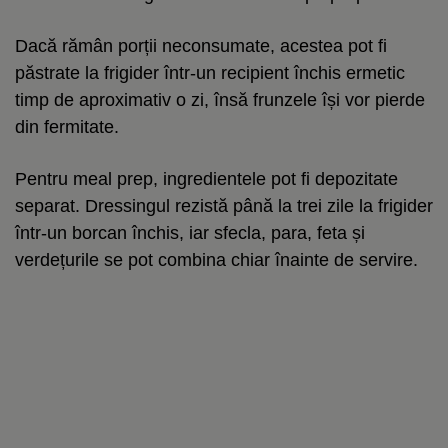
Dacă rămân porții neconsumate, acestea pot fi
păstrate la frigider într-un recipient închis ermetic
timp de aproximativ o zi, însă frunzele își vor pierde
din fermitate.
Pentru meal prep, ingredientele pot fi depozitate
separat. Dressingul rezistă până la trei zile la frigider
într-un borcan închis, iar sfecla, para, feta și
verdețurile se pot combina chiar înainte de servire.