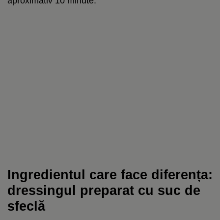
aproximativ 10 minute.
Ingredientul care face diferența:
dressingul preparat cu suc de
sfeclă