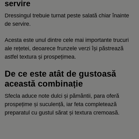
servire
Dressingul trebuie turnat peste salată chiar înainte
de servire.
Acesta este unul dintre cele mai importante trucuri
ale rețetei, deoarece frunzele verzi își păstrează
astfel textura și prospețimea.
De ce este atât de gustoasă
această combinație
Sfecla aduce note dulci și pământii, para oferă
prospețime și suculență, iar feta completează
preparatul cu gustul sărat și textura cremoasă.