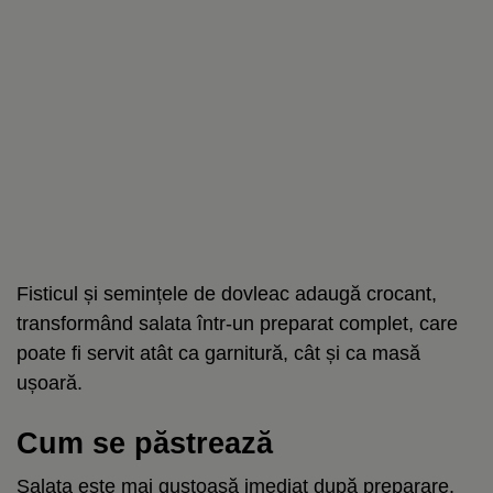
Fisticul și semințele de dovleac adaugă crocant,
transformând salata într-un preparat complet, care
poate fi servit atât ca garnitură, cât și ca masă
ușoară.
Cum se păstrează
Salata este mai gustoasă imediat după preparare.