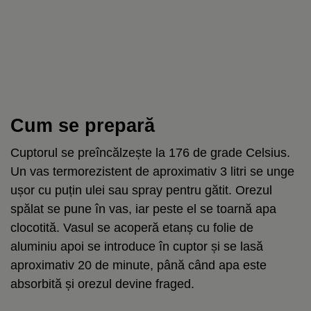
Cum se prepară
Cuptorul se preîncălzește la 176 de grade Celsius.
Un vas termorezistent de aproximativ 3 litri se unge
ușor cu puțin ulei sau spray pentru gătit. Orezul
spălat se pune în vas, iar peste el se toarnă apa
clocotită. Vasul se acoperă etanș cu folie de
aluminiu apoi se introduce în cuptor și se lasă
aproximativ 20 de minute, până când apa este
absorbită și orezul devine fraged.