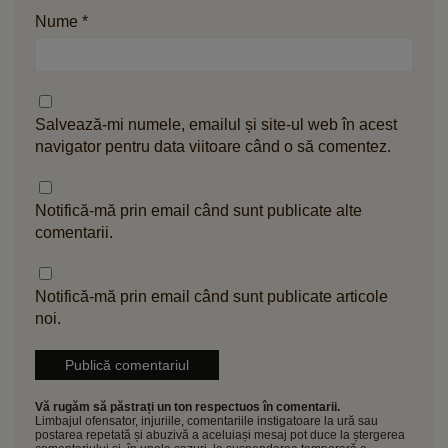
Nume
*
Salvează-mi numele, emailul și site-ul web în acest
navigator pentru data viitoare când o să comentez.
Notifică-mă prin email când sunt publicate alte
comentarii.
Notifică-mă prin email când sunt publicate articole
noi.
Vă rugăm să păstrați un ton respectuos în comentarii.
Limbajul ofensator, injuriile, comentariile instigatoare la ură sau
postarea repetată și abuzivă a aceluiași mesaj pot duce la ștergerea