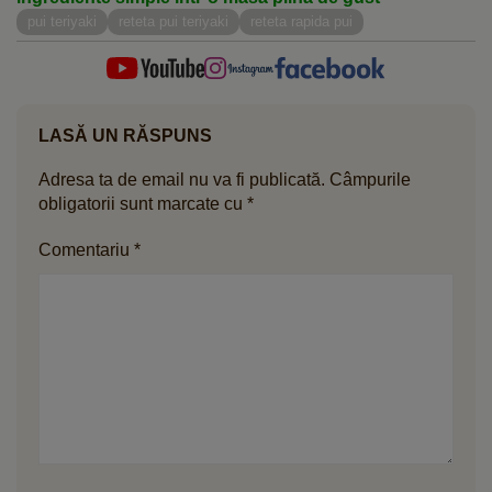
pui teriyaki
reteta pui teriyaki
reteta rapida pui
LASĂ UN RĂSPUNS
Adresa ta de email nu va fi publicată.
Câmpurile
obligatorii sunt marcate cu
*
Comentariu
*