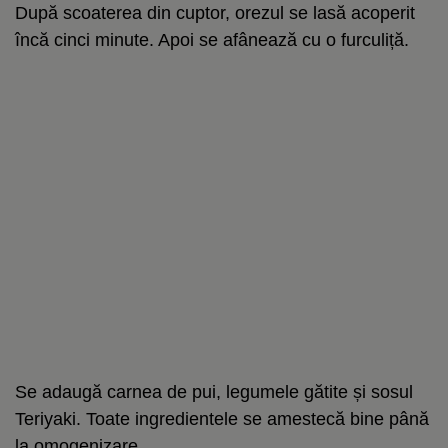
După scoaterea din cuptor, orezul se lasă acoperit
încă cinci minute. Apoi se afânează cu o furculiță.
Se adaugă carnea de pui, legumele gătite și sosul
Teriyaki. Toate ingredientele se amestecă bine până
la omogenizare.