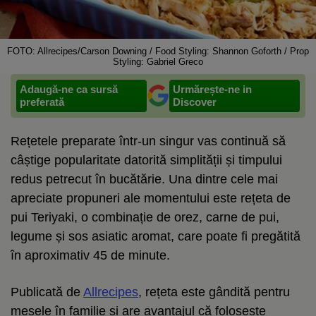
FOTO: Allrecipes/Carson Downing / Food Styling: Shannon Goforth / Prop
Styling: Gabriel Greco
Adaugă-ne ca sursă
Urmărește-ne in
preferată
Discover
Rețetele preparate într-un singur vas continuă să
câștige popularitate datorită simplității și timpului
redus petrecut în bucătărie. Una dintre cele mai
apreciate propuneri ale momentului este rețeta de
pui Teriyaki, o combinație de orez, carne de pui,
legume și sos asiatic aromat, care poate fi pregătită
în aproximativ 45 de minute.
Publicată de
Allrecipes
, rețeta este gândită pentru
mesele în familie și are avantajul că folosește