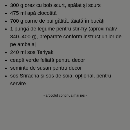
300 g
orez cu bob scurt
, spălat și scurs
475 ml apă clocotită
700 g carne de pui gătită, tăiată în bucăți
1 pungă de legume pentru stir-fry (aproximativ
340–400 g), preparate conform instrucțiunilor de
pe ambalaj
240 ml sos Teriyaki
ceapă verde feliată pentru decor
semințe de susan pentru decor
sos Sriracha și
sos de soia
, opțional, pentru
servire
- articolul continuă mai jos -