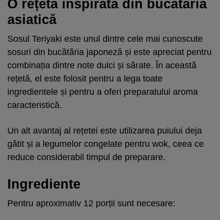
O rețetă inspirată din bucătăria
asiatică
Sosul Teriyaki este unul dintre cele mai cunoscute
sosuri din bucătăria japoneză și este apreciat pentru
combinația dintre note dulci și sărate. În această
rețetă, el este folosit pentru a lega toate
ingredientele și pentru a oferi preparatului aroma
caracteristică.
Un alt avantaj al rețetei este utilizarea puiului deja
gătit și a legumelor congelate pentru wok, ceea ce
reduce considerabil timpul de preparare.
Ingrediente
Pentru aproximativ 12 porții sunt necesare: