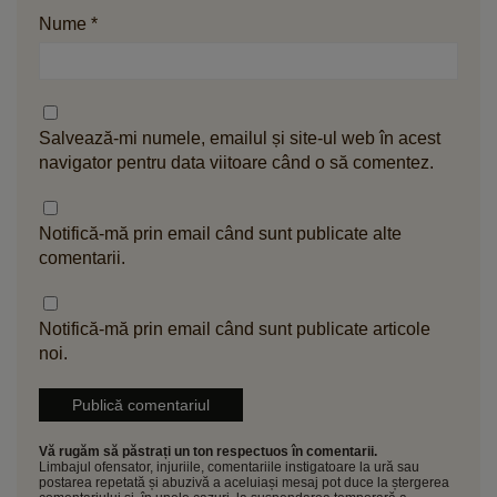
Nume
*
Salvează-mi numele, emailul și site-ul web în acest
navigator pentru data viitoare când o să comentez.
Notifică-mă prin email când sunt publicate alte
comentarii.
Notifică-mă prin email când sunt publicate articole
noi.
Vă rugăm să păstrați un ton respectuos în comentarii.
Limbajul ofensator, injuriile, comentariile instigatoare la ură sau
postarea repetată și abuzivă a aceluiași mesaj pot duce la ștergerea