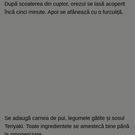
După scoaterea din cuptor, orezul se lasă acoperit
încă cinci minute. Apoi se afânează cu o furculiță.
Se adaugă carnea de pui, legumele gătite și sosul
Teriyaki. Toate ingredientele se amestecă bine până
la omogenizare.