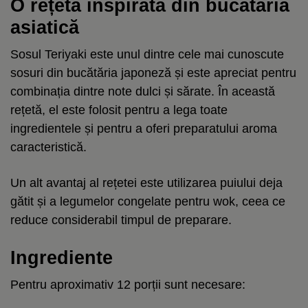
O rețetă inspirată din bucătăria
asiatică
Sosul Teriyaki este unul dintre cele mai cunoscute
sosuri din bucătăria japoneză și este apreciat pentru
combinația dintre note dulci și sărate. În această
rețetă, el este folosit pentru a lega toate
ingredientele și pentru a oferi preparatului aroma
caracteristică.
Un alt avantaj al rețetei este utilizarea puiului deja
gătit și a legumelor congelate pentru wok, ceea ce
reduce considerabil timpul de preparare.
Ingrediente
Pentru aproximativ 12 porții sunt necesare: