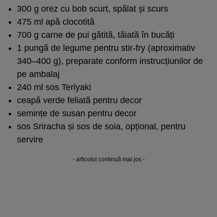
300 g
orez cu bob scurt
, spălat și scurs
475 ml apă clocotită
700 g carne de pui gătită, tăiată în bucăți
1 pungă de legume pentru stir-fry (aproximativ
340–400 g), preparate conform instrucțiunilor de
pe ambalaj
240 ml sos Teriyaki
ceapă verde feliată pentru decor
semințe de susan pentru decor
sos Sriracha și
sos de soia
, opțional, pentru
servire
- articolul continuă mai jos -