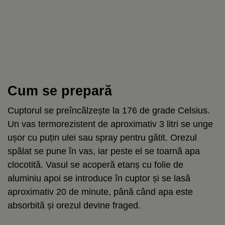
Cum se prepară
Cuptorul se preîncălzește la 176 de grade Celsius.
Un vas termorezistent de aproximativ 3 litri se unge
ușor cu puțin ulei sau spray pentru gătit. Orezul
spălat se pune în vas, iar peste el se toarnă apa
clocotită. Vasul se acoperă etanș cu folie de
aluminiu apoi se introduce în cuptor și se lasă
aproximativ 20 de minute, până când apa este
absorbită și orezul devine fraged.