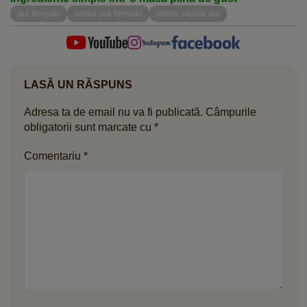
pui teriyaki
reteta pui teriyaki
reteta rapida pui
LASĂ UN RĂSPUNS
Adresa ta de email nu va fi publicată.
Câmpurile
obligatorii sunt marcate cu
*
Comentariu
*