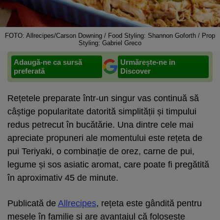
FOTO: Allrecipes/Carson Downing / Food Styling: Shannon Goforth / Prop
Styling: Gabriel Greco
Adaugă-ne ca sursă
Urmărește-ne in
preferată
Discover
Rețetele preparate într-un singur vas continuă să
câștige popularitate datorită simplității și timpului
redus petrecut în bucătărie. Una dintre cele mai
apreciate propuneri ale momentului este rețeta de
pui Teriyaki, o combinație de orez, carne de pui,
legume și sos asiatic aromat, care poate fi pregătită
în aproximativ 45 de minute.
Publicată de
Allrecipes
, rețeta este gândită pentru
mesele în familie și are avantajul că folosește