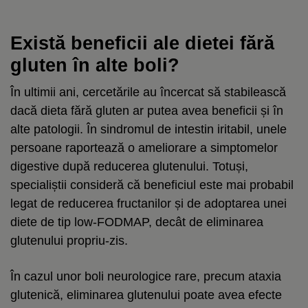
Există beneficii ale dietei fără
gluten în alte boli?
În ultimii ani, cercetările au încercat să stabilească
dacă dieta fără gluten ar putea avea beneficii și în
alte patologii. În sindromul de intestin iritabil, unele
persoane raportează o ameliorare a simptomelor
digestive după reducerea glutenului. Totuși,
specialiștii consideră că beneficiul este mai probabil
legat de reducerea fructanilor și de adoptarea unei
diete de tip low-FODMAP, decât de eliminarea
glutenului propriu-zis.
În cazul unor boli neurologice rare, precum ataxia
glutenică, eliminarea glutenului poate avea efecte