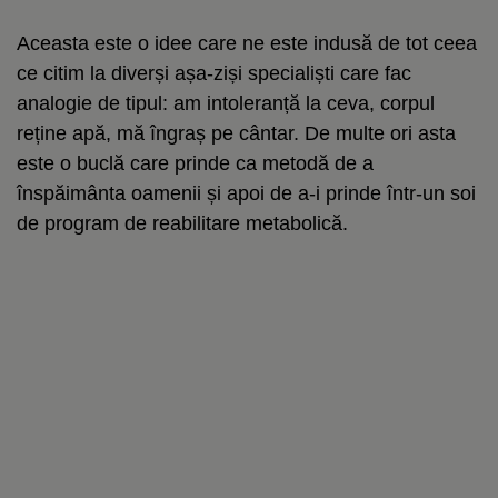
Aceasta este o idee care ne este indusă de tot ceea
ce citim la diverși așa-ziși specialiști care fac
analogie de tipul: am intoleranță la ceva, corpul
reține apă, mă îngraș pe cântar. De multe ori asta
este o buclă care prinde ca metodă de a
înspăimânta oamenii și apoi de a-i prinde într-un soi
de program de reabilitare metabolică.