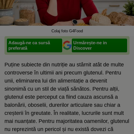
Colaj foto G4Food
Adaugă-ne ca sursă
Urmărește-ne in
preferată
Discover
Puține subiecte din nutriție au stârnit atât de multe
controverse în ultimii ani precum glutenul. Pentru
unii, eliminarea lui din alimentație a devenit
sinonimă cu un stil de viață sănătos. Pentru alții,
glutenul este perceput ca fiind cauza ascunsă a
balonării, oboselii, durerilor articulare sau chiar a
creșterii în greutate. În realitate, lucrurile sunt mult
mai nuanțate. Pentru majoritatea oamenilor, glutenul
nu reprezintă un pericol și nu există dovezi că