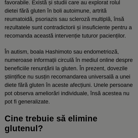
favorabile. Există și studii care au explorat rolul
dietei fără gluten în boli autoimune, artrită
reumatoidă, psoriazis sau scleroză multiplă, însă
rezultatele sunt contradictorii și insuficiente pentru a
recomanda această intervenție tuturor pacienților.
În autism, boala Hashimoto sau endometrioză,
numeroase informații circulă în mediul online despre
beneficiile renunțării la gluten. În prezent, dovezile
științifice nu susțin recomandarea universală a unei
diete fără gluten în aceste afecțiuni. Unele persoane
pot observa ameliorări individuale, însă acestea nu
pot fi generalizate.
Cine trebuie să elimine
glutenul?