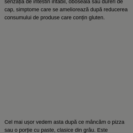
senzația de intestin iritabil, oboseală sau dureri de
cap, simptome care se ameliorează după reducerea
consumului de produse care conțin gluten.
Cel mai ușor vedem asta după ce mâncăm o pizza
sau o porție cu paste, clasice din grâu. Este