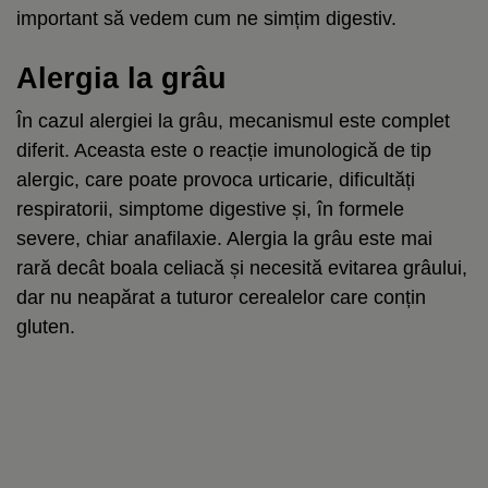
important să vedem cum ne simțim digestiv.
Alergia la grâu
În cazul alergiei la grâu, mecanismul este complet
diferit. Aceasta este o reacție imunologică de tip
alergic, care poate provoca urticarie, dificultăți
respiratorii, simptome digestive și, în formele
severe, chiar anafilaxie. Alergia la grâu este mai
rară decât boala celiacă și necesită evitarea grâului,
dar nu neapărat a tuturor cerealelor care conțin
gluten.