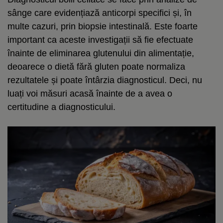
sânge care evidențiază anticorpi specifici și, în
multe cazuri, prin biopsie intestinală. Este foarte
important ca aceste investigații să fie efectuate
înainte de eliminarea glutenului din alimentație,
deoarece o dietă fără gluten poate normaliza
rezultatele și poate întârzia diagnosticul. Deci, nu
luați voi măsuri acasă înainte de a avea o
certitudine a diagnosticului.