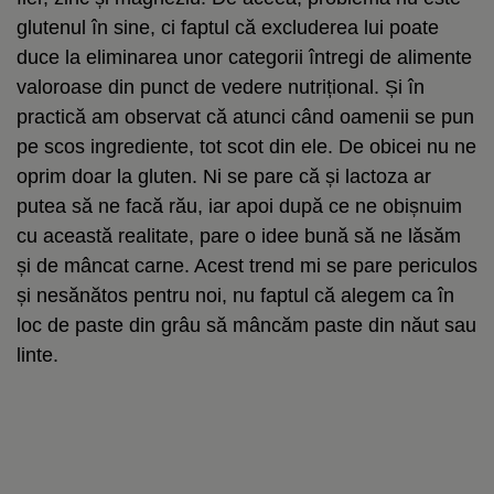
glutenul în sine, ci faptul că excluderea lui poate
duce la eliminarea unor categorii întregi de alimente
valoroase din punct de vedere nutrițional. Și în
practică am observat că atunci când oamenii se pun
pe scos ingrediente, tot scot din ele. De obicei nu ne
oprim doar la gluten. Ni se pare că și lactoza ar
putea să ne facă rău, iar apoi după ce ne obișnuim
cu această realitate, pare o idee bună să ne lăsăm
și de mâncat carne. Acest trend mi se pare periculos
și nesănătos pentru noi, nu faptul că alegem ca în
loc de paste din grâu să mâncăm paste din năut sau
linte.