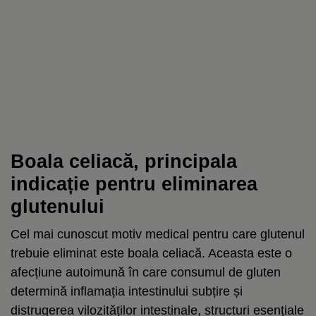
Boala celiacă, principala
indicație pentru eliminarea
glutenului
Cel mai cunoscut motiv medical pentru care glutenul
trebuie eliminat este boala celiacă. Aceasta este o
afecțiune autoimună în care consumul de gluten
determină inflamația intestinului subțire și
distrugerea vilozităților intestinale, structuri esențiale