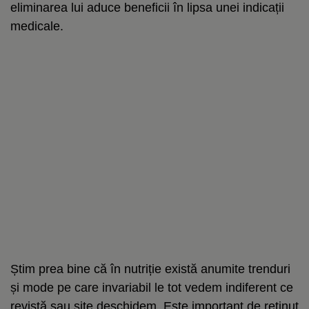
eliminarea lui aduce beneficii în lipsa unei indicații
medicale.
Știm prea bine că în nutriție există anumite trenduri
și mode pe care invariabil le tot vedem indiferent ce
revistă sau site deschidem. Este important de reținut