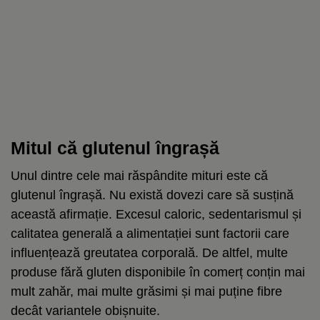
Mitul că glutenul îngrașă
Unul dintre cele mai răspândite mituri este că
glutenul îngrașă. Nu există dovezi care să susțină
această afirmație. Excesul caloric, sedentarismul și
calitatea generală a alimentației sunt factorii care
influențează greutatea corporală. De altfel, multe
produse fără gluten disponibile în comerț conțin mai
mult zahăr, mai multe grăsimi și mai puține fibre
decât variantele obișnuite.