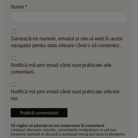
Nume
*
Salvează-mi numele, emailul și site-ul web în acest
navigator pentru data viitoare când o să comentez.
Notifică-mă prin email când sunt publicate alte
comentarii.
Notifică-mă prin email când sunt publicate articole
noi.
Vă rugăm să păstrați un ton respectuos în comentarii.
Limbajul ofensator, injuriile, comentariile instigatoare la ură sau
postarea repetată și abuzivă a aceluiași mesaj pot duce la ștergerea