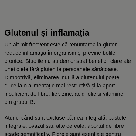
Glutenul și inflamația
Un alt mit frecvent este că renunțarea la gluten
reduce inflamația în organism și previne bolile
cronice. Studiile nu au demonstrat beneficii clare ale
unei diete fără gluten la persoanele sănătoase.
Dimpotrivă, eliminarea inutilă a glutenului poate
duce la o alimentație mai restrictivă și la aport
insuficient de fibre, fier, zinc, acid folic și vitamine
din grupul B.
Atunci când sunt excluse pâinea integrală, pastele
integrale, ovăzul sau alte cereale, aportul de fibre
scade semnificativ. Fibrele sunt esențiale pentru