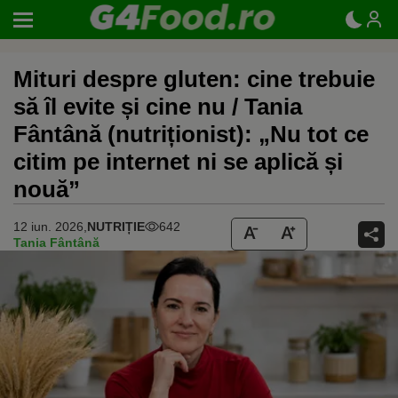
Mituri despre gluten: cine trebuie
să îl evite și cine nu / Tania
Fântână (nutriționist): „Nu tot ce
citim pe internet ni se aplică și
nouă”
12 iun. 2026,
NUTRIȚIE
642
Tania Fântână