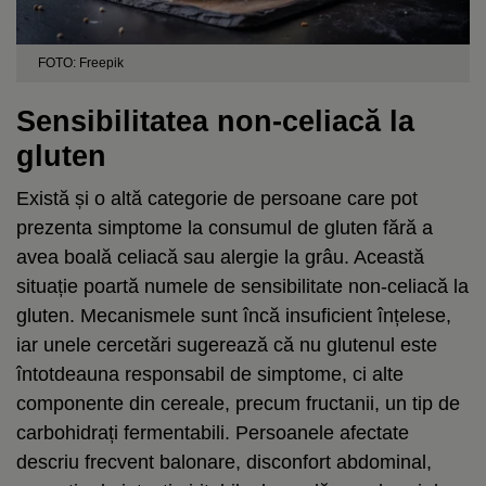
FOTO: Freepik
Sensibilitatea non-celiacă la
gluten
Există și o altă categorie de persoane care pot
prezenta simptome la consumul de gluten fără a
avea boală celiacă sau alergie la grâu. Această
situație poartă numele de sensibilitate non-celiacă la
gluten. Mecanismele sunt încă insuficient înțelese,
iar unele cercetări sugerează că nu glutenul este
întotdeauna responsabil de simptome, ci alte
componente din cereale, precum fructanii, un tip de
carbohidrați fermentabili. Persoanele afectate
descriu frecvent balonare, disconfort abdominal,