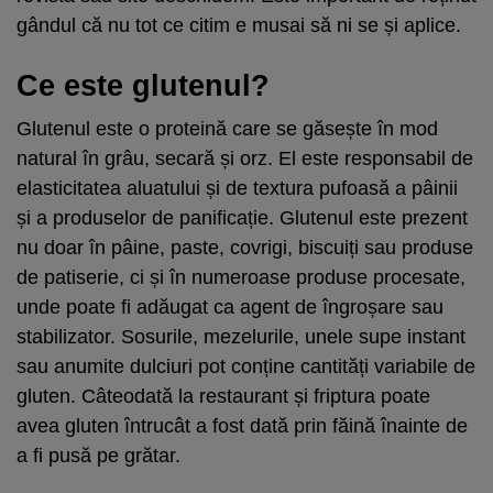
gândul că nu tot ce citim e musai să ni se și aplice.
Ce este glutenul?
Glutenul este o proteină care se găsește în mod
natural în grâu, secară și orz. El este responsabil de
elasticitatea aluatului și de textura pufoasă a pâinii
și a produselor de panificație. Glutenul este prezent
nu doar în pâine, paste, covrigi, biscuiți sau produse
de patiserie, ci și în numeroase produse procesate,
unde poate fi adăugat ca agent de îngroșare sau
stabilizator. Sosurile, mezelurile, unele supe instant
sau anumite dulciuri pot conține cantități variabile de
gluten. Câteodată la restaurant și friptura poate
avea gluten întrucât a fost dată prin făină înainte de
a fi pusă pe grătar.