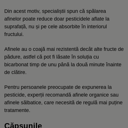
Din acest motiv, specialiștii spun că spălarea
afinelor poate reduce doar pesticidele aflate la
suprafață, nu și pe cele absorbite în interiorul
fructului.
Afinele au o coajă mai rezistentă decât alte fructe de
pădure, astfel că pot fi lăsate în soluția cu
bicarbonat timp de unu până la două minute înainte
de clătire.
Pentru persoanele preocupate de expunerea la
pesticide, experții recomandă afinele organice sau
afinele sălbatice, care necesită de regulă mai puține
tratamente.
Căpșunile