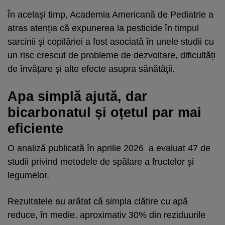
În același timp, Academia Americană de Pediatrie a
atras atenția că expunerea la pesticide în timpul
sarcinii și copilăriei a fost asociată în unele studii cu
un risc crescut de probleme de dezvoltare, dificultăți
de învățare și alte efecte asupra sănătății.
Apa simplă ajută, dar
bicarbonatul și oțetul par mai
eficiente
O analiză publicată în aprilie 2026 a evaluat 47 de
studii privind metodele de spălare a fructelor și
legumelor.
Rezultatele au arătat că simpla clătire cu apă
reduce, în medie, aproximativ 30% din reziduurile