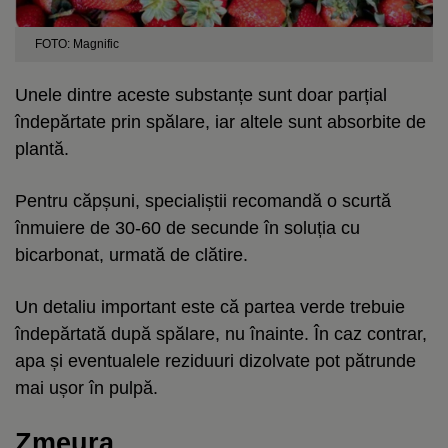
FOTO: Magnific
Unele dintre aceste substanțe sunt doar parțial
îndepărtate prin spălare, iar altele sunt absorbite de
plantă.
Pentru căpșuni, specialiștii recomandă o scurtă
înmuiere de 30-60 de secunde în soluția cu
bicarbonat, urmată de clătire.
Un detaliu important este că partea verde trebuie
îndepărtată după spălare, nu înainte. În caz contrar,
apa și eventualele reziduuri dizolvate pot pătrunde
mai ușor în pulpă.
Zmeura