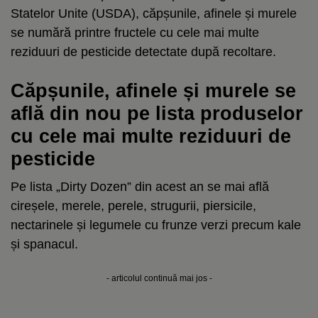
Statelor Unite (USDA), căpșunile, afinele și murele
se numără printre fructele cu cele mai multe
reziduuri de pesticide detectate după recoltare.
Căpșunile, afinele și murele se
află din nou pe lista produselor
cu cele mai multe reziduuri de
pesticide
Pe lista „Dirty Dozen” din acest an se mai află
cireșele, merele, perele, strugurii, piersicile,
nectarinele și legumele cu frunze verzi precum kale
și spanacul.
- articolul continuă mai jos -