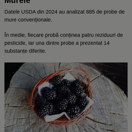
Murele
Datele USDA din 2024 au analizat 885 de probe de
mure convenționale.
În medie, fiecare probă conținea patru reziduuri de
pesticide, iar una dintre probe a prezentat 14
substanțe diferite.