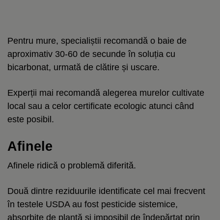
Pentru mure, specialiștii recomandă o baie de
aproximativ 30-60 de secunde în soluția cu
bicarbonat, urmată de clătire și uscare.
Experții mai recomandă alegerea murelor cultivate
local sau a celor certificate ecologic atunci când
este posibil.
Afinele
Afinele ridică o problemă diferită.
Două dintre reziduurile identificate cel mai frecvent
în testele USDA au fost pesticide sistemice,
absorbite de plantă și imposibil de îndepărtat prin