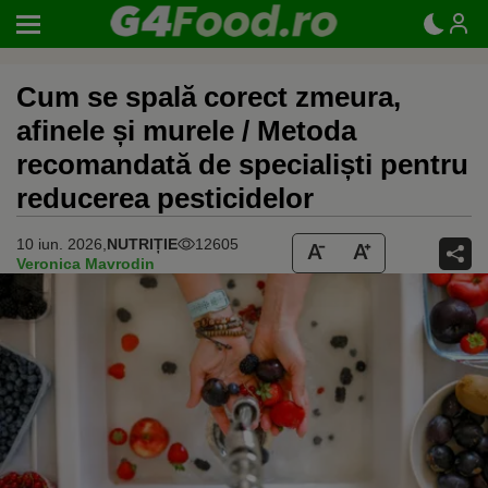
Cum se spală corect zmeura,
afinele și murele / Metoda
recomandată de specialiști pentru
reducerea pesticidelor
10 iun. 2026,
NUTRIȚIE
12605
Veronica Mavrodin