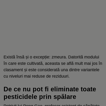
Există însă și o excepție: zmeura. Datorită modului
în care este cultivată, aceasta se află mult mai jos în
clasament și este considerată una dintre variantele
cu niveluri mai reduse de reziduuri.
De ce nu pot fi eliminate toate
pesticidele prin spălare
Potrivit lui Peng Gao, profesor asistent de sănătate