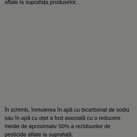
aflate la suprafața produselor.
În schimb, înmuierea în apă cu bicarbonat de sodiu
sau în apă cu oțet a fost asociată cu o reducere
medie de aproximativ 50% a reziduurilor de
pesticide aflate la suprafață.