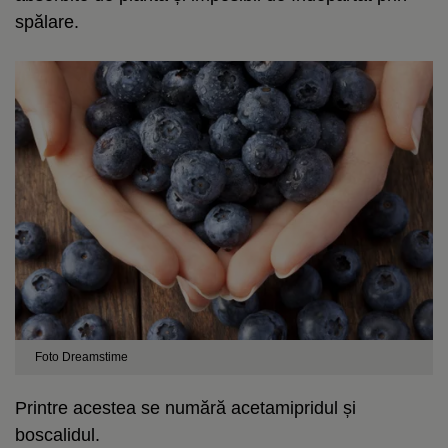
spălare.
Foto Dreamstime
Printre acestea se numără acetamipridul și
boscalidul.