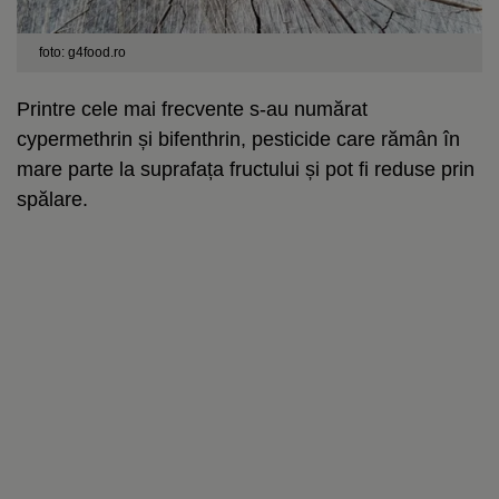
foto: g4food.ro
Printre cele mai frecvente s-au numărat
cypermethrin și bifenthrin, pesticide care rămân în
mare parte la suprafața fructului și pot fi reduse prin
spălare.