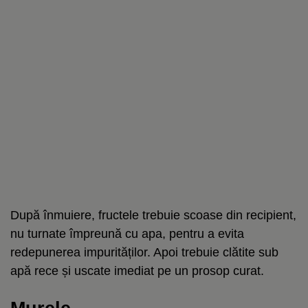
După înmuiere, fructele trebuie scoase din recipient,
nu turnate împreună cu apa, pentru a evita
redepunerea impurităților. Apoi trebuie clătite sub
apă rece și uscate imediat pe un prosop curat.