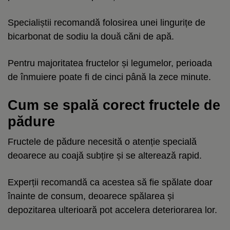
Specialiștii recomandă folosirea unei lingurițe de
bicarbonat de sodiu la două căni de apă.
Pentru majoritatea fructelor și legumelor, perioada
de înmuiere poate fi de cinci până la zece minute.
Cum se spală corect fructele de
pădure
Fructele de pădure necesită o atenție specială
deoarece au coajă subțire și se alterează rapid.
Experții recomandă ca acestea să fie spălate doar
înainte de consum, deoarece spălarea și
depozitarea ulterioară pot accelera deteriorarea lor.