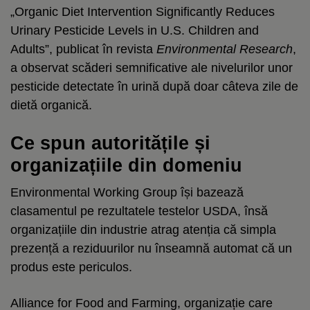
„Organic Diet Intervention Significantly Reduces
Urinary Pesticide Levels in U.S. Children and
Adults”, publicat în revista
Environmental Research
,
a observat scăderi semnificative ale nivelurilor unor
pesticide detectate în urină după doar câteva zile de
dietă organică.
Ce spun autoritățile și
organizațiile din domeniu
Environmental Working Group își bazează
clasamentul pe rezultatele testelor USDA, însă
organizațiile din industrie atrag atenția că simpla
prezență a reziduurilor nu înseamnă automat că un
produs este periculos.
Alliance for Food and Farming, organizație care