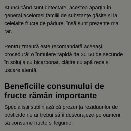
Atunci când sunt detectate, acestea aparțin în
general acelorași familii de substanțe găsite și la
celelalte fructe de pădure, însă sunt prezente mai
rar.
Pentru zmeură este recomandată aceeași
procedură: o înmuiere rapidă de 30-60 de secunde
în soluția cu bicarbonat, clătire cu apă rece și
uscare atentă.
Beneficiile consumului de
fructe rămân importante
Specialiștii subliniază că prezența reziduurilor de
pesticide nu ar trebui să îi descurajeze pe oameni
să consume fructe și legume.