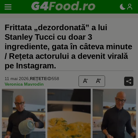
Frittata „dezordonată” a lui
Stanley Tucci cu doar 3
ingrediente, gata în câteva minute
/ Rețeta actorului a devenit virală
pe Instagram.
11 mai 2026,
REȚETE
558
Veronica Mavrodin