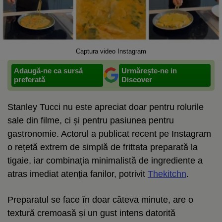
Captura video Instagram
Adaugă-ne ca sursă
Urmărește-ne in
preferată
Discover
Stanley Tucci nu este apreciat doar pentru rolurile
sale din filme, ci și pentru pasiunea pentru
gastronomie. Actorul a publicat recent pe Instagram
o rețetă extrem de simplă de frittata preparată la
tigaie, iar combinația minimalistă de ingrediente a
atras imediat atenția fanilor, potrivit
Thekitchn
.
Preparatul se face în doar câteva minute, are o
textură cremoasă și un gust intens datorită