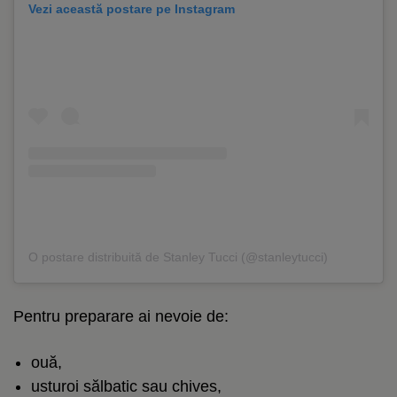
Vezi această postare pe Instagram
O postare distribuită de Stanley Tucci (@stanleytucci)
Pentru preparare ai nevoie de:
ouă,
usturoi sălbatic sau chives,