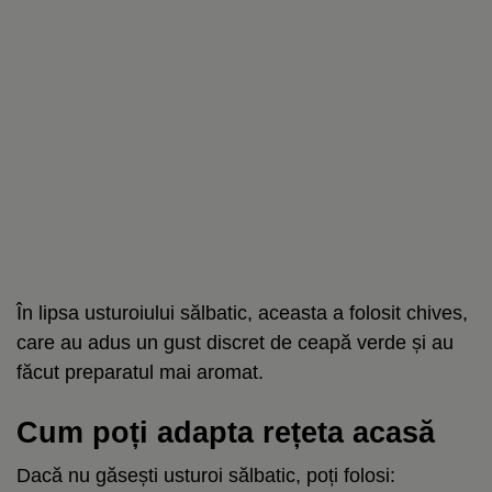
În lipsa usturoiului sălbatic, aceasta a folosit chives,
care au adus un gust discret de ceapă verde și au
făcut preparatul mai aromat.
Cum poți adapta rețeta acasă
Dacă nu găsești usturoi sălbatic, poți folosi: