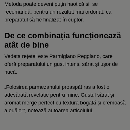
Metoda poate deveni puțin haotică și se
recomandă, pentru un rezultat mai ordonat, ca
preparatul să fie finalizat în cuptor.
De ce combinația funcționează
atât de bine
Vedeta rețetei este Parmigiano Reggiano, care
oferă preparatului un gust intens, sărat și ușor de
nucă.
„Folosirea parmezanului proaspăt ras a fost o
adevărată revelație pentru mine. Gustul sărat și
aromat merge perfect cu textura bogată și cremoasă
a ouălor”, notează autoarea articolului.