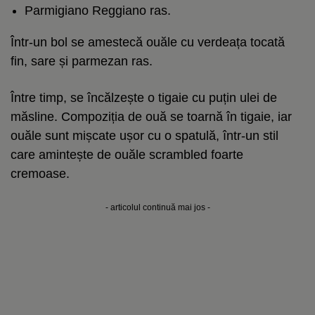
Parmigiano Reggiano ras.
Într-un bol se amestecă ouăle cu verdeața tocată
fin, sare și parmezan ras.
Între timp, se încălzește o tigaie cu puțin ulei de
măsline. Compoziția de ouă se toarnă în tigaie, iar
ouăle sunt mișcate ușor cu o spatulă, într-un stil
care amintește de ouăle scrambled foarte
cremoase.
- articolul continuă mai jos -