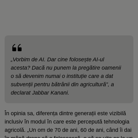
„Vorbim de AI. Dar cine folosește AI-ul
acesta? Dacă nu punem la pregătire oamenii
o să devenim numai o instituție care a dat
subvenții pentru bătrânii din agricultură”, a
declarat Jabbar Kanani.
În opinia sa, diferența dintre generații este vizibilă
inclusiv în modul în care este percepută tehnologia
agricolă. „Un om de 70 de ani, 60 de ani, când îi dai