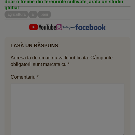
doar o treime din terenurile cultivate, arată un studiu
global
agricultura
ai
bani
LASĂ UN RĂSPUNS
Adresa ta de email nu va fi publicată.
Câmpurile
obligatorii sunt marcate cu
*
Comentariu
*