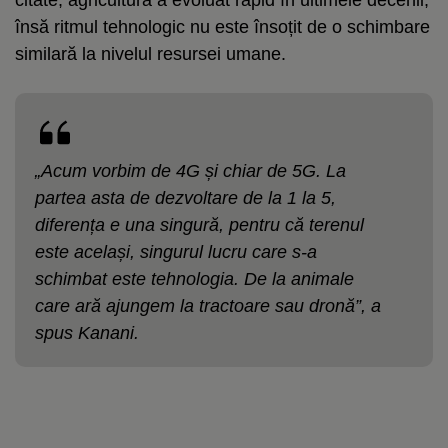
însă ritmul tehnologic nu este însoțit de o schimbare
similară la nivelul resursei umane.
„Acum vorbim de 4G și chiar de 5G. La
partea asta de dezvoltare de la 1 la 5,
diferența e una singură, pentru că terenul
este același, singurul lucru care s-a
schimbat este tehnologia. De la animale
care ară ajungem la tractoare sau dronă”, a
spus Kanani.