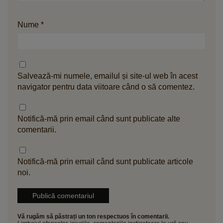
Nume
*
Salvează-mi numele, emailul și site-ul web în acest
navigator pentru data viitoare când o să comentez.
Notifică-mă prin email când sunt publicate alte
comentarii.
Notifică-mă prin email când sunt publicate articole
noi.
Vă rugăm să păstrați un ton respectuos în comentarii.