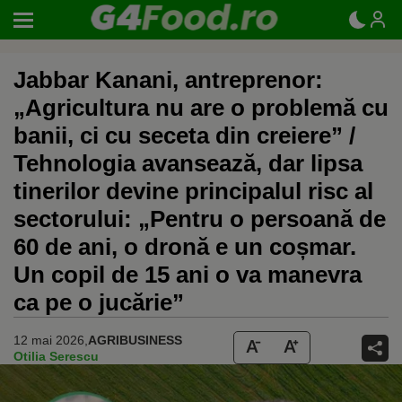
Jabbar Kanani, antreprenor:
„Agricultura nu are o problemă cu
banii, ci cu seceta din creiere” /
Tehnologia avansează, dar lipsa
tinerilor devine principalul risc al
sectorului: „Pentru o persoană de
60 de ani, o dronă e un coșmar.
Un copil de 15 ani o va manevra
ca pe o jucărie”
12 mai 2026,
AGRIBUSINESS
Otilia Serescu