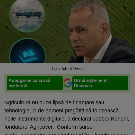
Colaj foto G4Food
Adaugă-ne ca sursă
Urmărește-ne in
preferată
Discover
Agricultura nu duce lipsă de finanțare sau
tehnologie, ci de oameni pregătiți să folosească
noile instrumente digitale, a declarat Jabbar Kanani,
fondatorul Agricover. Conform sursei
citate, agricultura a evoluat rapid în ultimele decenii,