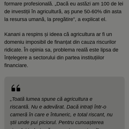
formare profesională. „Dacă eu astăzi am 100 de lei
de investiții în agricultură, aș pune 50-60% din asta
la resursa umană, la pregătire”, a explicat el.
Kanani a respins și ideea că agricultura ar fi un
domeniu imposibil de finanțat din cauza riscurilor
ridicate. În opinia sa, problema reală este lipsa de
înțelegere a sectorului din partea instituțiilor
financiare.
„Toată lumea spune că agricultura e
riscantă. Nu e adevărat. Dacă intrați într-o
cameră în care e întuneric, e total riscant, nu
știi unde pui piciorul. Pentru cunoașterea