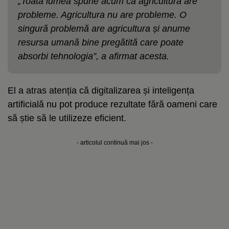
„Toată lumea spune acum că agricultura are
probleme. Agricultura nu are probleme. O
singură problemă are agricultura și anume
resursa umană bine pregătită care poate
absorbi tehnologia”, a afirmat acesta.
El a atras atenția că digitalizarea și inteligența
artificială nu pot produce rezultate fără oameni care
să știe să le utilizeze eficient.
- articolul continuă mai jos -