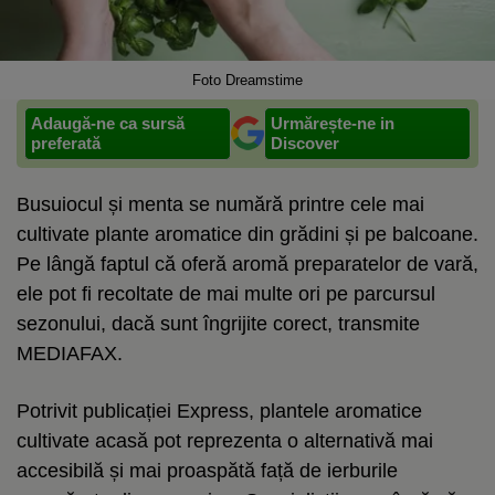
Foto Dreamstime
Adaugă-ne ca sursă
Urmărește-ne in
preferată
Discover
Busuiocul și menta se numără printre cele mai
cultivate plante aromatice din grădini și pe balcoane.
Pe lângă faptul că oferă aromă preparatelor de vară,
ele pot fi recoltate de mai multe ori pe parcursul
sezonului, dacă sunt îngrijite corect, transmite
MEDIAFAX.
Potrivit publicației Express, plantele aromatice
cultivate acasă pot reprezenta o alternativă mai
accesibilă și mai proaspătă față de ierburile