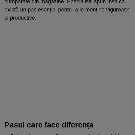
cumpărate din magazine. Specialiștii spun însă că
există un pas esențial pentru a le menține viguroase
și productive.
Pasul care face diferența