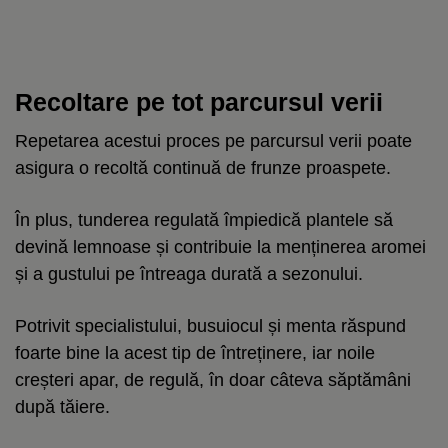
Recoltare pe tot parcursul verii
Repetarea acestui proces pe parcursul verii poate
asigura o recoltă continuă de frunze proaspete.
În plus, tunderea regulată împiedică plantele să
devină lemnoase și contribuie la menținerea aromei
și a gustului pe întreaga durată a sezonului.
Potrivit specialistului, busuiocul și menta răspund
foarte bine la acest tip de întreținere, iar noile
creșteri apar, de regulă, în doar câteva săptămâni
după tăiere.