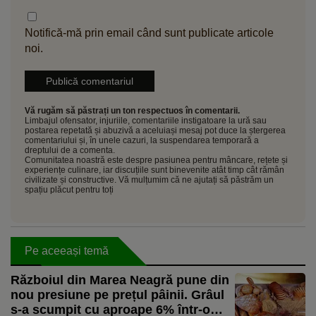
Notifică-mă prin email când sunt publicate articole
noi.
Vă rugăm să păstrați un ton respectuos în comentarii.
Limbajul ofensator, injuriile, comentariile instigatoare la ură sau
postarea repetată și abuzivă a aceluiași mesaj pot duce la ștergerea
comentariului și, în unele cazuri, la suspendarea temporară a
dreptului de a comenta.
Comunitatea noastră este despre pasiunea pentru mâncare, rețete și
experiențe culinare, iar discuțiile sunt binevenite atât timp cât rămân
civilizate și constructive. Vă mulțumim că ne ajutați să păstrăm un
spațiu plăcut pentru toți
Pe aceeași temă
Războiul din Marea Neagră pune din
nou presiune pe prețul pâinii. Grâul
s-a scumpit cu aproape 6% într-o