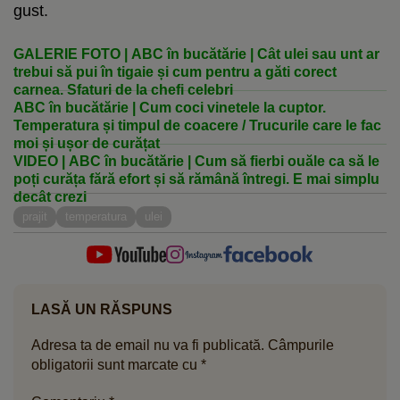
gust.
GALERIE FOTO | ABC în bucătărie | Cât ulei sau unt ar
trebui să pui în tigaie și cum pentru a găti corect
carnea. Sfaturi de la chefi celebri
ABC în bucătărie | Cum coci vinetele la cuptor.
Temperatura și timpul de coacere / Trucurile care le fac
moi și ușor de curățat
VIDEO | ABC în bucătărie | Cum să fierbi ouăle ca să le
poți curăța fără efort și să rămână întregi. E mai simplu
decât crezi
prajit
temperatura
ulei
LASĂ UN RĂSPUNS
Adresa ta de email nu va fi publicată.
Câmpurile
obligatorii sunt marcate cu
*