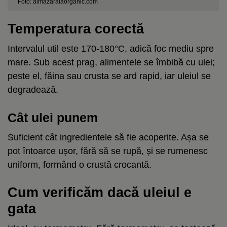
Foto: almazaralaorganic.com
Temperatura corectă
Intervalul util este 170-180°C, adică foc mediu spre
mare. Sub acest prag, alimentele se îmbibă cu ulei;
peste el, făina sau crusta se ard rapid, iar uleiul se
degradează.
Cât ulei punem
Suficient cât ingredientele să fie acoperite. Așa se
pot întoarce ușor, fără să se rupă, și se rumenesc
uniform, formând o crustă crocantă.
Cum verificăm dacă uleiul e
gata