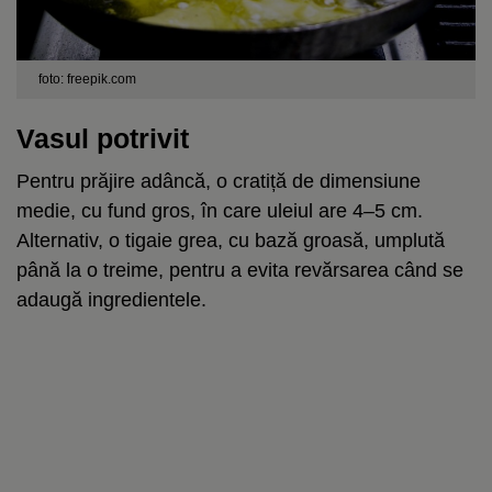
foto: freepik.com
Vasul potrivit
Pentru prăjire adâncă, o cratiță de dimensiune
medie, cu fund gros, în care uleiul are 4–5 cm.
Alternativ, o tigaie grea, cu bază groasă, umplută
până la o treime, pentru a evita revărsarea când se
adaugă ingredientele.