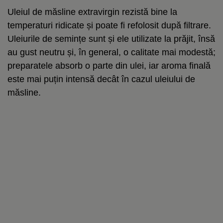
Uleiul de măsline extravirgin rezistă bine la
temperaturi ridicate și poate fi refolosit după filtrare.
Uleiurile de semințe sunt și ele utilizate la prăjit, însă
au gust neutru și, în general, o calitate mai modestă;
preparatele absorb o parte din ulei, iar aroma finală
este mai puțin intensă decât în cazul uleiului de
măsline.