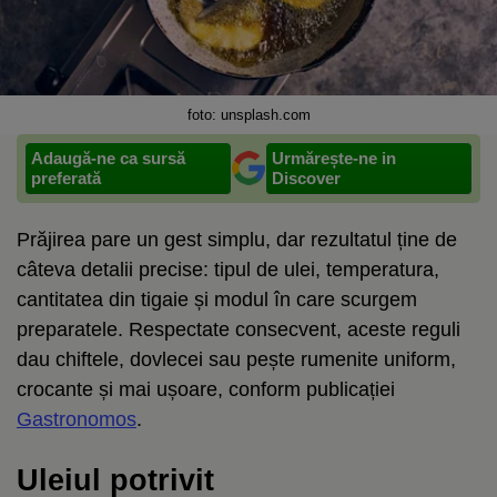
foto: unsplash.com
Adaugă-ne ca sursă
Urmărește-ne in
preferată
Discover
Prăjirea pare un gest simplu, dar rezultatul ține de
câteva detalii precise: tipul de ulei, temperatura,
cantitatea din tigaie și modul în care scurgem
preparatele. Respectate consecvent, aceste reguli
dau chiftele, dovlecei sau pește rumenite uniform,
crocante și mai ușoare, conform publicației
Gastronomos
.
Uleiul potrivit