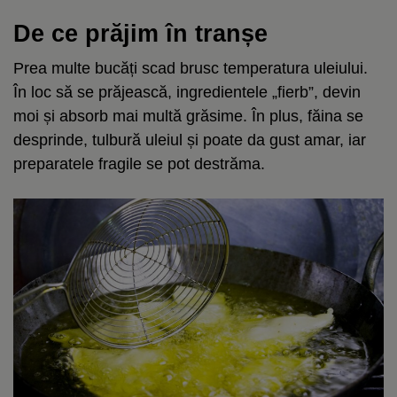
De ce prăjim în tranșe
Prea multe bucăți scad brusc temperatura uleiului.
În loc să se prăjească, ingredientele „fierb”, devin
moi și absorb mai multă grăsime. În plus, făina se
desprinde, tulbură uleiul și poate da gust amar, iar
preparatele fragile se pot destrăma.