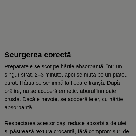
Scurgerea corectă
Preparatele se scot pe hârtie absorbantă, într-un
singur strat, 2–3 minute, apoi se mută pe un platou
curat. Hârtia se schimbă la fiecare tranșă. După
prăjire, nu se acoperă ermetic: aburul înmoaie
crusta. Dacă e nevoie, se acoperă lejer, cu hârtie
absorbantă.
Respectarea acestor pași reduce absorbția de ulei
și păstrează textura crocantă, fără compromisuri de