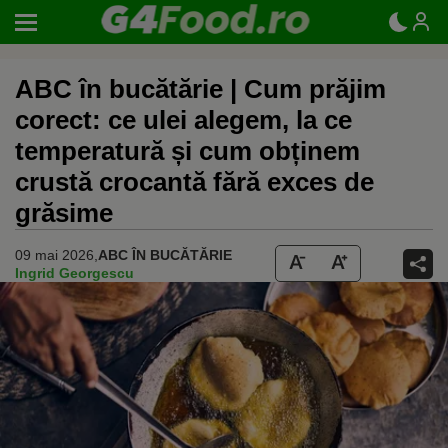
ABC în bucătărie | Cum prăjim
corect: ce ulei alegem, la ce
temperatură și cum obținem
crustă crocantă fără exces de
grăsime
09 mai 2026,
ABC ÎN BUCĂTĂRIE
Ingrid Georgescu