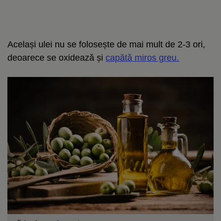
Același ulei nu se folosește de mai mult de 2-3 ori,
deoarece se oxidează și
capătă miros greu.