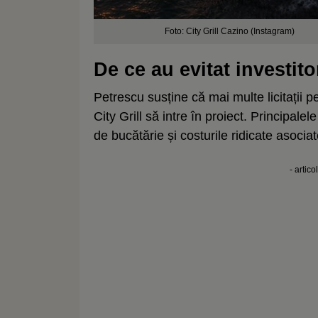
Foto: City Grill Cazino (Instagram)
De ce au evitat investitor
Petrescu susține că mai multe licitații 
City Grill să intre în proiect. Principale
de bucătărie și costurile ridicate asociat
- artico