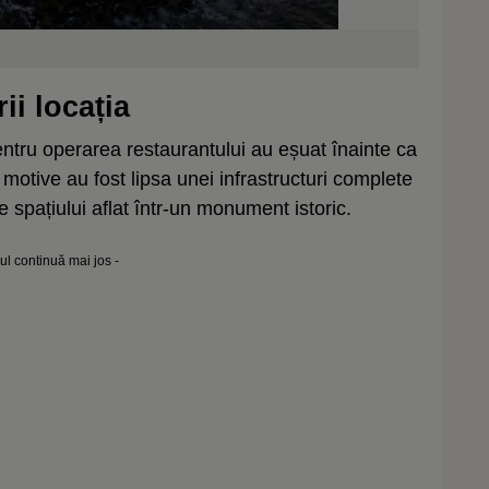
ii locația
pentru operarea restaurantului au eșuat înainte ca
le motive au fost lipsa unei infrastructuri complete
e spațiului aflat într-un monument istoric.
lul continuă mai jos -