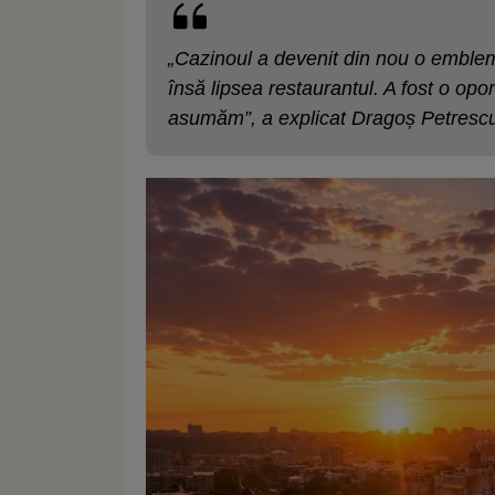
„Cazinoul a devenit din nou o emble
însă lipsea restaurantul. A fost o op
asumăm”, a explicat Dragoș Petresc