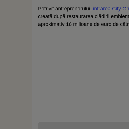
Potrivit antreprenorului,
intrarea City Gri
creată după restaurarea clădirii emblema
aproximativ 16 milioane de euro de către