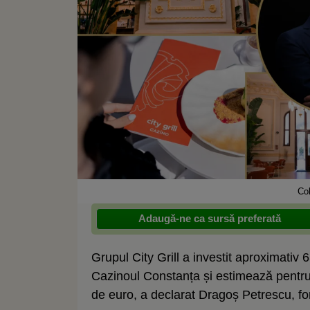
Co
Adaugă-ne ca sursă preferată
Grupul City Grill a investit aproximativ
Cazinoul Constanța și estimează pentru 
de euro, a declarat Dragoș Petrescu, fon