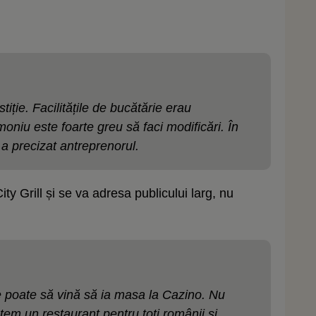
tiție. Facilitățile de bucătărie erau
imoniu este foarte greu să faci modificări. În
, a precizat antreprenorul.
y Grill și se va adresa publicului larg, nu
e poate să vină să ia masa la Cazino. Nu
tem un restaurant pentru toți românii și