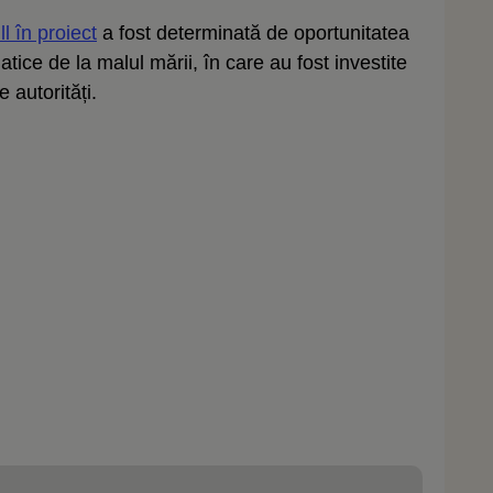
ll în proiect
a fost determinată de oportunitatea
tice de la malul mării, în care au fost investite
 autorități.