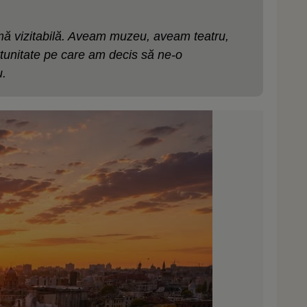
mă vizitabilă. Aveam muzeu, aveam teatru,
ortunitate pe care am decis să ne-o
u.