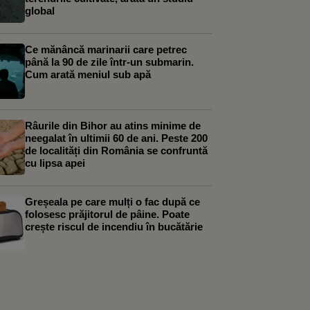
global
Ce mănâncă marinarii care petrec
până la 90 de zile într-un submarin.
Cum arată meniul sub apă
Râurile din Bihor au atins minime de
neegalat în ultimii 60 de ani. Peste 200
de localități din România se confruntă
cu lipsa apei
Greșeala pe care mulți o fac după ce
folosesc prăjitorul de pâine. Poate
crește riscul de incendiu în bucătărie