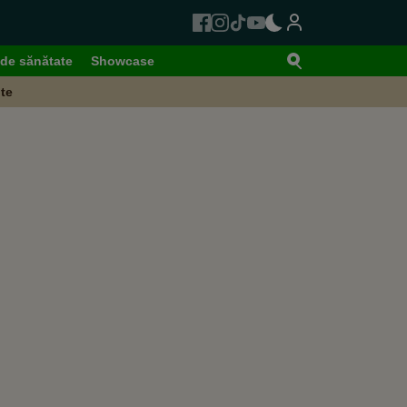
de sănătate
Showcase
te