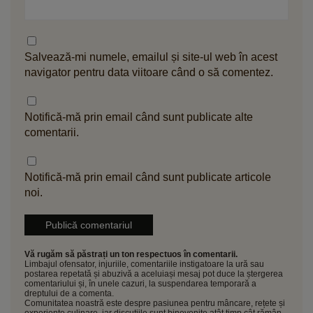
Salvează-mi numele, emailul și site-ul web în acest
navigator pentru data viitoare când o să comentez.
Notifică-mă prin email când sunt publicate alte
comentarii.
Notifică-mă prin email când sunt publicate articole
noi.
Vă rugăm să păstrați un ton respectuos în comentarii.
Limbajul ofensator, injuriile, comentariile instigatoare la ură sau
postarea repetată și abuzivă a aceluiași mesaj pot duce la ștergerea
comentariului și, în unele cazuri, la suspendarea temporară a
dreptului de a comenta.
Comunitatea noastră este despre pasiunea pentru mâncare, rețete și