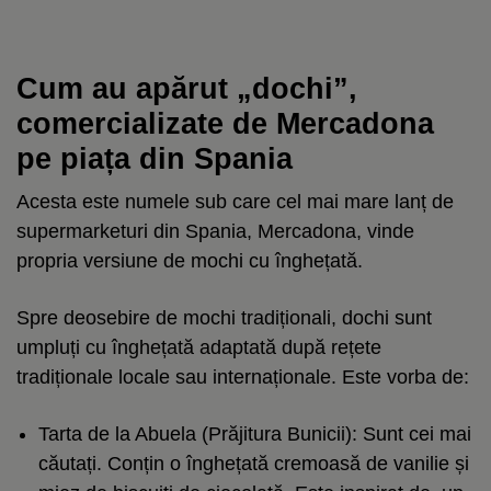
Cum au apărut „dochi”,
comercializate de Mercadona
pe piața din Spania
Acesta este numele sub care cel mai mare lanț de
supermarketuri din Spania, Mercadona, vinde
propria versiune de mochi cu înghețată.
Spre deosebire de mochi tradiționali, dochi sunt
umpluți cu înghețată adaptată după rețete
tradiționale locale sau internaționale. Este vorba de:
Tarta de la Abuela (Prăjitura Bunicii): Sunt cei mai
căutați. Conțin o înghețată cremoasă de vanilie și