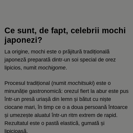
Ce sunt, de fapt, celebrii mochi
japonezi?
La origine, mochi este o prăjitură tradițională
japoneză preparată dintr-un soi special de orez
lipicios, numit
mochigome
.
Procesul tradițional (numit
mochitsuki
) este o
minunăție gastronomică: orezul fiert la abur este pus
într-un presă uriașă din lemn și bătut cu niște
ciocane mari, în timp ce o a doua persoană întoarce
și umezește aluatul într-un ritm extrem de rapid.
Rezultatul este o pastă elastică, gumată și
lipicioasă.