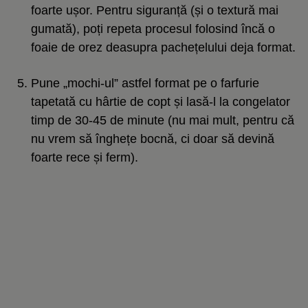
foarte ușor. Pentru siguranță (și o textură mai
gumată), poți repeta procesul folosind încă o
foaie de orez deasupra pachețelului deja format.
Pune „mochi-ul” astfel format pe o farfurie
tapetată cu hârtie de copt și lasă-l la congelator
timp de 30-45 de minute (nu mai mult, pentru că
nu vrem să înghețe bocnă, ci doar să devină
foarte rece și ferm).