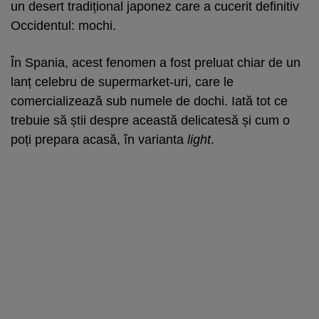
un desert tradițional japonez care a cucerit definitiv
Occidentul: mochi.
În Spania, acest fenomen a fost preluat chiar de un
lanț celebru de supermarket-uri, care le
comercializează sub numele de dochi. Iată tot ce
trebuie să știi despre această delicatesă și cum o
poți prepara acasă, în varianta
light
.