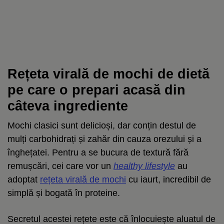
Rețeta virală de mochi de dietă
pe care o prepari acasă din
câteva ingrediente
Mochi clasici sunt delicioși, dar conțin destul de
mulți carbohidrați și zahăr din cauza orezului și a
înghețatei. Pentru a se bucura de textură fără
remușcări, cei care vor un
healthy lifestyle
au
adoptat
rețeta virală de mochi
cu iaurt, incredibil de
simplă și bogată în proteine.
Secretul acestei rețete este că înlocuiește aluatul de