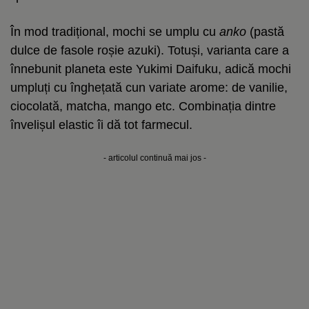
În mod tradițional, mochi se umplu cu
anko
(pastă
dulce de fasole roșie azuki). Totuși, varianta care a
înnebunit planeta este Yukimi Daifuku, adică mochi
umpluți cu înghețată cun variate arome: de vanilie,
ciocolată, matcha, mango etc. Combinația dintre
învelișul elastic îi dă tot farmecul.
- articolul continuă mai jos -