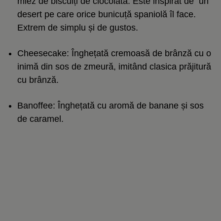
miez de biscuiți de ciocolată. Este inspirat de un
desert pe care orice bunicuță spaniolă îl face.
Extrem de simplu și de gustos.
Cheesecake: Înghețată cremoasă de brânză cu o
inimă din sos de zmeură, imitând clasica prăjitură
cu brânză.
Banoffee: Înghețată cu aromă de banane și sos
de caramel.