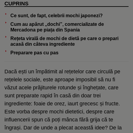
CUPRINS
Ce sunt, de fapt, celebrii mochi japonezi?
Cum au apărut „dochi”, comercializate de
Mercadona pe piața din Spania
Rețeta virală de mochi de dietă pe care o prepari
acasă din câteva ingrediente
Preparare pas cu pas
Dacă ești un împătimit al rețetelor care circulă pe
rețelele sociale, este aproape imposibil să nu fi
văzut acele prăjiturele rotunde și înghețate, care
sunt preparate rapid în casă din doar trei
ingrediente: foaie de orez, iaurt grecesc și fructe.
Este vorba despre mochi dietetici, despre care
influencerii spun că poți mânca fără grija că te
îngrași. Dar de unde a plecat această idee? De la