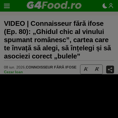
VIDEO | Connaisseur fără ifose
(Ep. 80): „Ghidul chic al vinului
spumant românesc”, cartea care
te învață să alegi, să înțelegi și să
asociezi corect „bulele”
08 iun. 2026,
CONNOISSEUR FĂRĂ IFOSE
Cezar Ioan