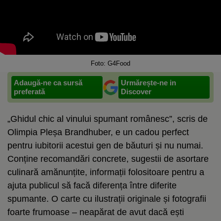
Foto: G4Food
Adaugă-ne ca sursă
Urmărește-ne in
preferată
Discover
„Ghidul chic al vinului spumant românesc”, scris de
Olimpia Pleșa Brandhuber, e un cadou perfect
pentru iubitorii acestui gen de băuturi și nu numai.
Conține recomandări concrete, sugestii de asortare
culinară amănunțite, informații folositoare pentru a
ajuta publicul să facă diferența între diferite
spumante. O carte cu ilustrații originale și fotografii
foarte frumoase – neapărat de avut dacă ești