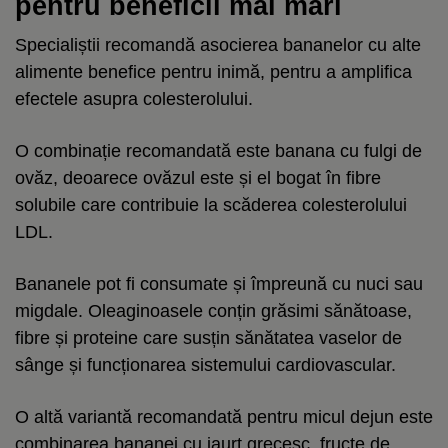
pentru beneficii mai mari
Specialiștii recomandă asocierea bananelor cu alte
alimente benefice pentru inimă, pentru a amplifica
efectele asupra colesterolului.
O combinație recomandată este banana cu fulgi de
ovăz, deoarece ovăzul este și el bogat în fibre
solubile care contribuie la scăderea colesterolului
LDL.
Bananele pot fi consumate și împreună cu nuci sau
migdale. Oleaginoasele conțin grăsimi sănătoase,
fibre și proteine care susțin sănătatea vaselor de
sânge și funcționarea sistemului cardiovascular.
O altă variantă recomandată pentru micul dejun este
combinarea bananei cu iaurt grecesc, fructe de