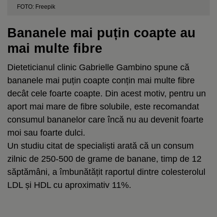
FOTO: Freepik
Bananele mai puțin coapte au
mai multe fibre
Dieteticianul clinic Gabrielle Gambino spune că
bananele mai puțin coapte conțin mai multe fibre
decât cele foarte coapte. Din acest motiv, pentru un
aport mai mare de fibre solubile, este recomandat
consumul bananelor care încă nu au devenit foarte
moi sau foarte dulci.
Un studiu citat de specialiști arată că un consum
zilnic de 250-500 de grame de banane, timp de 12
săptămâni, a îmbunătățit raportul dintre colesterolul
LDL și HDL cu aproximativ 11%.