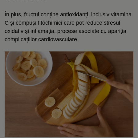
În plus, fructul conține antioxidanți, inclusiv vitamina
C și compuși fitochimici care pot reduce stresul
oxidativ și inflamația, procese asociate cu apariția
complicațiilor cardiovasculare.