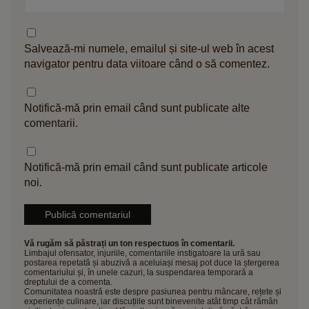
Salvează-mi numele, emailul și site-ul web în acest
navigator pentru data viitoare când o să comentez.
Notifică-mă prin email când sunt publicate alte
comentarii.
Notifică-mă prin email când sunt publicate articole
noi.
Vă rugăm să păstrați un ton respectuos în comentarii.
Limbajul ofensator, injuriile, comentariile instigatoare la ură sau
postarea repetată și abuzivă a aceluiași mesaj pot duce la ștergerea
comentariului și, în unele cazuri, la suspendarea temporară a
dreptului de a comenta.
Comunitatea noastră este despre pasiunea pentru mâncare, rețete și
experiențe culinare, iar discuțiile sunt binevenite atât timp cât rămân