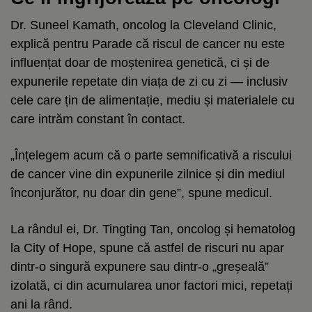
Dr. Suneel Kamath, oncolog la Cleveland Clinic,
explică pentru Parade că riscul de cancer nu este
influențat doar de moștenirea genetică, ci și de
expunerile repetate din viața de zi cu zi — inclusiv
cele care țin de alimentație, mediu și materialele cu
care intrăm constant în contact.
„Înțelegem acum că o parte semnificativă a riscului
de cancer vine din expunerile zilnice și din mediul
înconjurător, nu doar din gene”, spune medicul.
La rândul ei, Dr. Tingting Tan, oncolog și hematolog
la City of Hope, spune că astfel de riscuri nu apar
dintr-o singură expunere sau dintr-o „greșeală”
izolată, ci din acumularea unor factori mici, repetați
ani la rând.