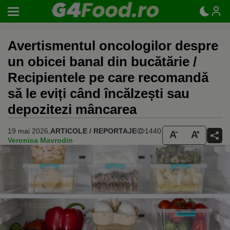
Avertismentul oncologilor despre
un obicei banal din bucătărie /
Recipientele pe care recomandă
să le eviți când încălzești sau
depozitezi mâncarea
19 mai 2026,
ARTICOLE / REPORTAJE
1440
Veronica Mavrodin