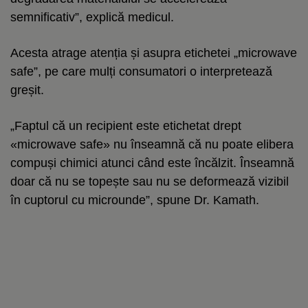
semnificativ”, explică medicul.
Acesta atrage atenția și asupra etichetei „microwave
safe”, pe care mulți consumatori o interpretează
greșit.
„Faptul că un recipient este etichetat drept
«microwave safe» nu înseamnă că nu poate elibera
compuși chimici atunci când este încălzit. Înseamnă
doar că nu se topește sau nu se deformează vizibil
în cuptorul cu microunde”, spune Dr. Kamath.