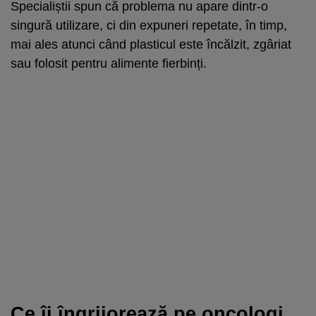
Specialiștii spun că problema nu apare dintr-o
singură utilizare, ci din expuneri repetate, în timp,
mai ales atunci când plasticul este încălzit, zgâriat
sau folosit pentru alimente fierbinți.
Ce îi îngrijorează pe oncologi