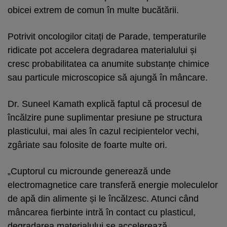
obicei extrem de comun în multe bucătării.
Potrivit oncologilor citați de Parade, temperaturile
ridicate pot accelera degradarea materialului și
cresc probabilitatea ca anumite substanțe chimice
sau particule microscopice să ajungă în mâncare.
Dr. Suneel Kamath explică faptul că procesul de
încălzire pune suplimentar presiune pe structura
plasticului, mai ales în cazul recipientelor vechi,
zgâriate sau folosite de foarte multe ori.
„Cuptorul cu microunde generează unde
electromagnetice care transferă energie moleculelor
de apă din alimente și le încălzesc. Atunci când
mâncarea fierbinte intră în contact cu plasticul,
degradarea materialului se accelerează