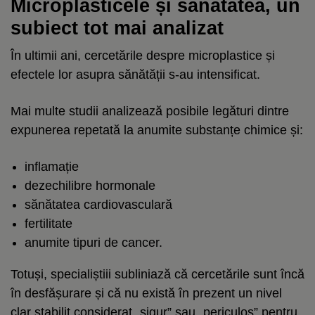
Microplasticele și sănătatea, un
subiect tot mai analizat
În ultimii ani, cercetările despre microplastice și
efectele lor asupra sănătății s-au intensificat.
Mai multe studii analizează posibile legături dintre
expunerea repetată la anumite substanțe chimice și:
inflamație
dezechilibre hormonale
sănătatea cardiovasculară
fertilitate
anumite tipuri de cancer.
Totuși, specialiștiii subliniază că cercetările sunt încă
în desfășurare și că nu există în prezent un nivel
clar stabilit considerat „sigur” sau „periculos” pentru