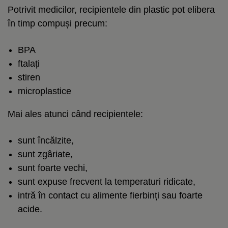
Potrivit medicilor, recipientele din plastic pot elibera
în timp compuși precum:
BPA
ftalați
stiren
microplastice
Mai ales atunci când recipientele:
sunt încălzite,
sunt zgâriate,
sunt foarte vechi,
sunt expuse frecvent la temperaturi ridicate,
intră în contact cu alimente fierbinți sau foarte
acide.