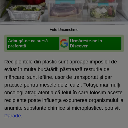
Foto Dreamstime
Adaugă-ne ca sursă
Urmărește-ne in
preferată
Discover
Recipientele din plastic sunt aproape imposibil de
evitat în multe bucătării: păstrează resturile de
mâncare, sunt ieftine, ușor de transportat și par
practice pentru mesele de zi cu zi. Totuși, mai mulți
oncologi atrag atenția că felul în care folosim aceste
recipiente poate influența expunerea organismului la
anumite substanțe chimice și microplastice, potrivit
Parade.