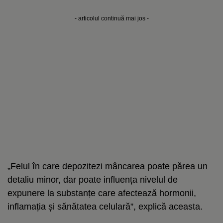
- articolul continuă mai jos -
„Felul în care depozitezi mâncarea poate părea un
detaliu minor, dar poate influența nivelul de
expunere la substanțe care afectează hormonii,
inflamația și sănătatea celulară”, explică aceasta.