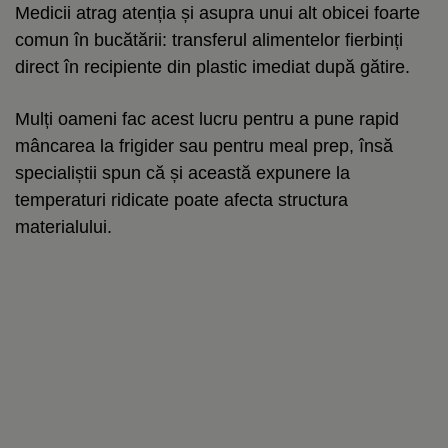
Medicii atrag atenția și asupra unui alt obicei foarte
comun în bucătării: transferul alimentelor fierbinți
direct în recipiente din plastic imediat după gătire.
Mulți oameni fac acest lucru pentru a pune rapid
mâncarea la frigider sau pentru meal prep, însă
specialiștii spun că și această expunere la
temperaturi ridicate poate afecta structura
materialului.