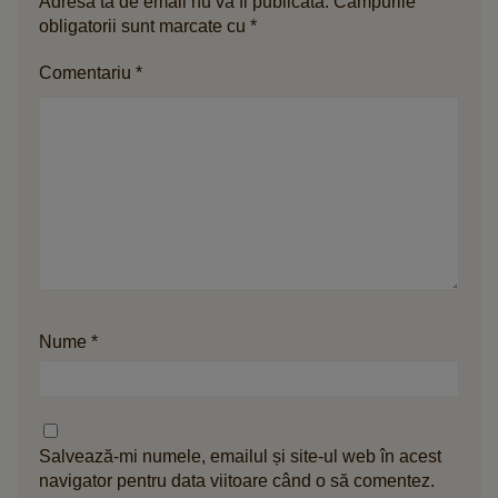
Adresa ta de email nu va fi publicată.
Câmpurile
obligatorii sunt marcate cu
*
Comentariu
*
Nume
*
Salvează-mi numele, emailul și site-ul web în acest
navigator pentru data viitoare când o să comentez.