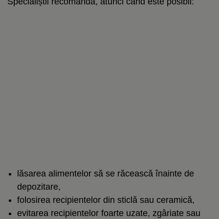
Specialiștii recomandă, atunci când este posibil:
lăsarea alimentelor să se răcească înainte de
depozitare,
folosirea recipientelor din sticlă sau ceramică,
evitarea recipientelor foarte uzate, zgâriate sau