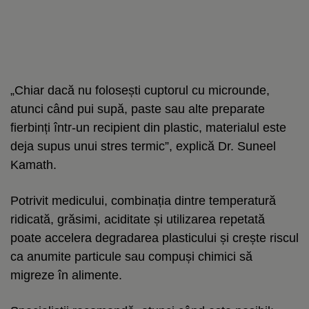
„Chiar dacă nu folosești cuptorul cu microunde,
atunci când pui supă, paste sau alte preparate
fierbinți într-un recipient din plastic, materialul este
deja supus unui stres termic”, explică Dr. Suneel
Kamath.
Potrivit medicului, combinația dintre temperatură
ridicată, grăsimi, aciditate și utilizarea repetată
poate accelera degradarea plasticului și crește riscul
ca anumite particule sau compuși chimici să
migreze în alimente.